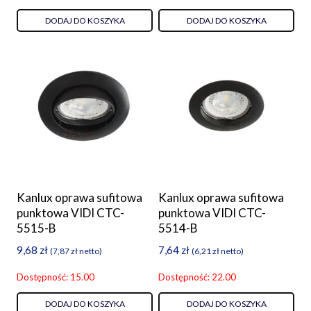
DODAJ DO KOSZYKA
DODAJ DO KOSZYKA
Kanlux oprawa sufitowa
Kanlux oprawa sufitowa
punktowa VIDI CTC-
punktowa VIDI CTC-
5515-B
5514-B
9,68
zł
7,64
zł
(
7,87
zł
netto)
(
6,21
zł
netto)
Dostępność: 15.00
Dostępność: 22.00
DODAJ DO KOSZYKA
DODAJ DO KOSZYKA