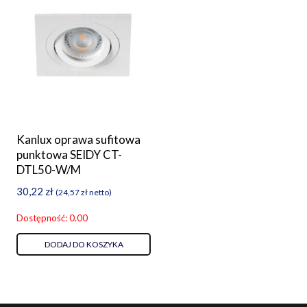
Kanlux oprawa sufitowa
punktowa SEIDY CT-
DTL50-W/M
30,22
zł
(
24,57
zł
netto)
Dostępność: 0.00
DODAJ DO KOSZYKA