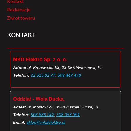
Kontakt
Reklamacje
Zwrot towaru
KONTAKT
MKD Elektro Sp. z o. o.
Adres:
ul. Bronowska 58, 03-955 Warszawa, PL
Telefon:
22 615 82 77
,
509 447 478
Oddział - Wola Ducka,
Adres:
ul. Mostów 22, 05-408 Wola Ducka, PL
Telefon:
508 686 242
,
508 053 391
Email:
sklep@mkdelektro.pl