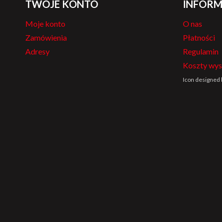
TWOJE KONTO
INFORM
Moje konto
O nas
Zamówienia
Płatności
Adresy
Regulamin
Koszty wys
Icon designed