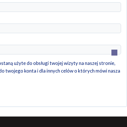
e
taną użyte do obsługi twojej wizyty na naszej stronie,
o twojego konta i dla innych celów o których mówi nasza