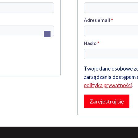
Wymagan
Adres email
*
Wymagane
Hasło
*
Twoje dane osobowe zos
zarządzania dostępem d
polityka prywatności
.
Zarejestruj się