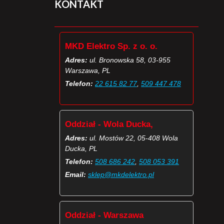
KONTAKT
MKD Elektro Sp. z o. o.
Adres:
ul. Bronowska 58, 03-955
Warszawa, PL
Telefon:
22 615 82 77
,
509 447 478
Oddział - Wola Ducka,
Adres:
ul. Mostów 22, 05-408 Wola
Ducka, PL
Telefon:
508 686 242
,
508 053 391
Email:
sklep@mkdelektro.pl
Oddział - Warszawa