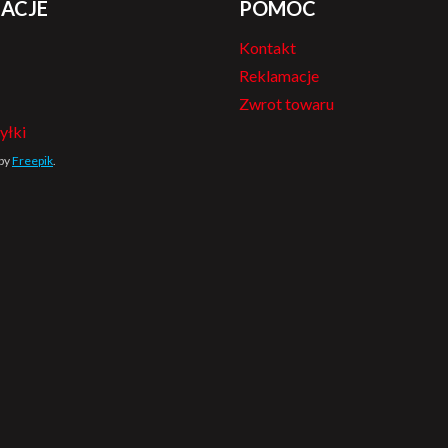
ACJE
POMOC
Kontakt
Reklamacje
Zwrot towaru
yłki
 by
Freepik
.