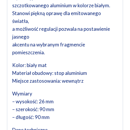
szczotkowanego aluminium w kolorze białym.
Stanowi piękną oprawę dla emitowanego
światła,
a możliwość regulacji pozwala na postawienie
jasnego
akcentu na wybranym fragmencie
pomieszczenia.
Kolor: biały mat
Materiał obudowy: stop aluminium
Miejsce zastosowania: wewnątrz
Wymiary
– wysokość: 26 mm
– szerokość: 90 mm
– długość: 90 mm
Dane techniczne