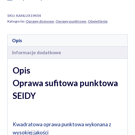
SKU:
KANLUX19454
Kategorie:
Oprawy domowe
,
Oprawy punktowe
,
Oświetlenie
Opis
Informacje dodatkowe
Opis
Oprawa sufitowa punktowa
SEIDY
Kwadratowa oprawa punktowa wykonana z
wysokiej jakości