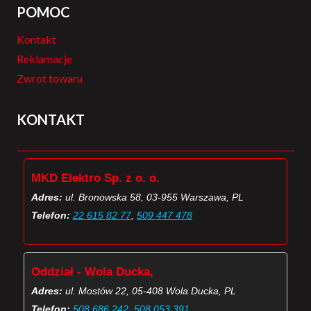
POMOC
Kontakt
Reklamacje
Zwrot towaru
KONTAKT
MKD Elektro Sp. z o. o.
Adres:
ul. Bronowska 58, 03-955 Warszawa, PL
Telefon:
22 615 82 77
,
509 447 478
Oddział - Wola Ducka,
Adres:
ul. Mostów 22, 05-408 Wola Ducka, PL
Telefon:
508 686 242
,
508 053 391