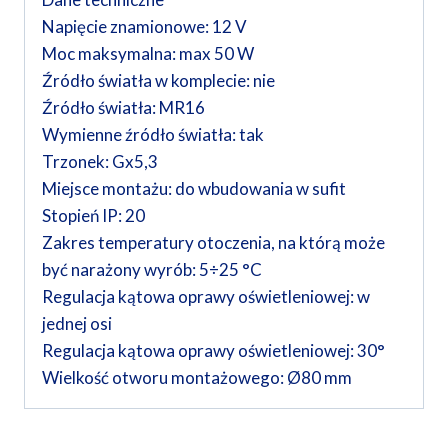
Napięcie znamionowe: 12 V
Moc maksymalna: max 50 W
Źródło światła w komplecie: nie
Źródło światła: MR16
Wymienne źródło światła: tak
Trzonek: Gx5,3
Miejsce montażu: do wbudowania w sufit
Stopień IP: 20
Zakres temperatury otoczenia, na którą może
być narażony wyrób: 5÷25 °C
Regulacja kątowa oprawy oświetleniowej: w
jednej osi
Regulacja kątowa oprawy oświetleniowej: 30°
Wielkość otworu montażowego: Ø80 mm