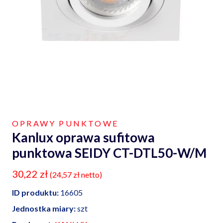
OPRAWY PUNKTOWE
Kanlux oprawa sufitowa
punktowa SEIDY CT-DTL50-W/M
30,22
zł
(
24,57
zł
netto)
ID produktu:
16605
Jednostka miary:
szt