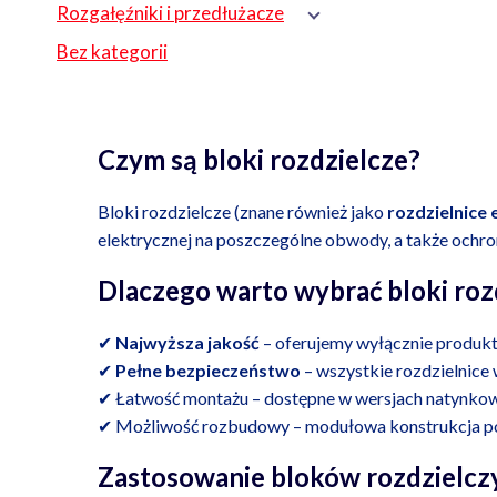
Rozgałęźniki i przedłużacze
Bez kategorii
Czym są bloki rozdzielcze?
Bloki rozdzielcze (znane również jako
rozdzielnice 
elektrycznej na poszczególne obwody, a także ochron
Dlaczego warto wybrać bloki rozd
✔
Najwyższa jakość
– oferujemy wyłącznie produkt
✔
Pełne bezpieczeństwo
– wszystkie rozdzielnic
✔ Łatwość montażu – dostępne w wersjach natynkow
✔ Możliwość rozbudowy – modułowa konstrukcja poz
Zastosowanie bloków rozdzielcz