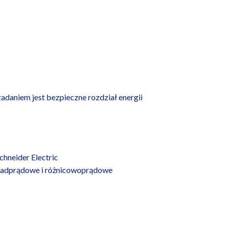
 zadaniem jest bezpieczne rozdział energii
hneider Electric
 nadprądowe i różnicowoprądowe