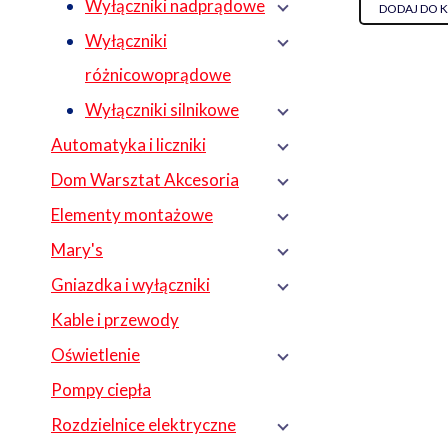
Wyłączniki nadprądowe
DODAJ DO 
Wyłączniki
różnicowoprądowe
Wyłączniki silnikowe
Automatyka i liczniki
Dom Warsztat Akcesoria
Elementy montażowe
Mary's
Gniazdka i wyłączniki
Kable i przewody
Oświetlenie
Pompy ciepła
Rozdzielnice elektryczne