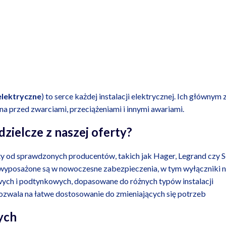
elektryczne
) to serce każdej instalacji elektrycznej. Ich głównym
a przed zwarciami, przeciążeniami i innymi awariami.
zielcze z naszej oferty?
y od sprawdzonych producentów, takich jak Hager, Legrand czy Sc
e wyposażone są w nowoczesne zabezpieczenia, w tym wyłączniki
ych i podtynkowych, dopasowane do różnych typów instalacji
wala na łatwe dostosowanie do zmieniających się potrzeb
ych