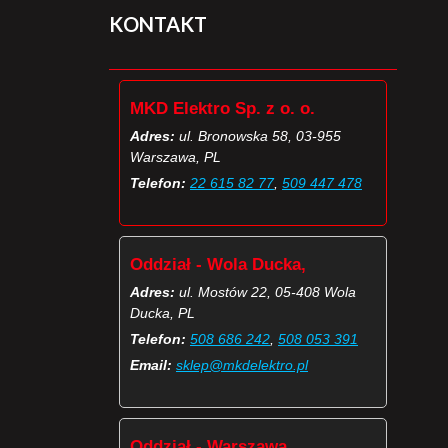
KONTAKT
MKD Elektro Sp. z o. o.
Adres:
ul. Bronowska 58, 03-955
Warszawa, PL
Telefon:
22 615 82 77
,
509 447 478
Oddział - Wola Ducka,
Adres:
ul. Mostów 22, 05-408 Wola
Ducka, PL
Telefon:
508 686 242
,
508 053 391
Email:
sklep@mkdelektro.pl
Oddział - Warszawa