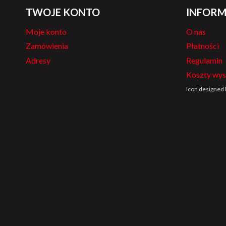
TWOJE KONTO
INFORM
Moje konto
O nas
Zamówienia
Płatności
Adresy
Regulamin
Koszty wys
Icon designed