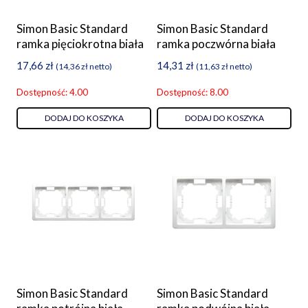
Simon Basic Standard
Simon Basic Standard
ramka pięciokrotna biała
ramka poczwórna biała
17,66
zł
14,31
zł
(
14,36
zł
netto)
(
11,63
zł
netto)
Dostępność: 4.00
Dostępność: 8.00
DODAJ DO KOSZYKA
DODAJ DO KOSZYKA
Simon Basic Standard
Simon Basic Standard