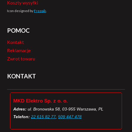
Koszty wysyłki
Icon designed by
Freepik
.
POMOC
Kontakt
Reklamacje
Zwrot towaru
KONTAKT
MKD Elektro Sp. z o. o.
Adres:
ul. Bronowska 58, 03-955 Warszawa, PL
Telefon:
22 615 82 77
,
509 447 478