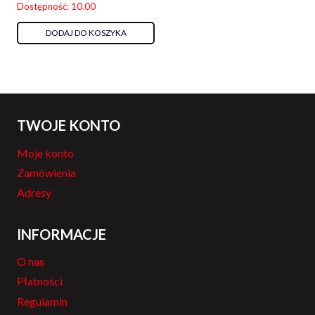
Dostępność: 10.00
DODAJ DO KOSZYKA
TWOJE KONTO
Moje konto
Zamówienia
Adresy
INFORMACJE
O nas
Płatności
Regulamin