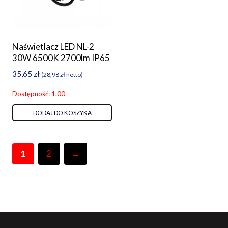
Naświetlacz LED NL-2
30W 6500K 2700lm IP65
35,65
zł
(
28,98
zł
netto)
Dostępność: 1.00
DODAJ DO KOSZYKA
1
2
→