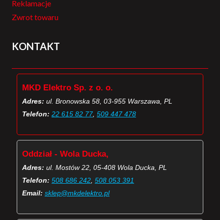
Reklamacje
Zwrot towaru
KONTAKT
MKD Elektro Sp. z o. o.
Adres:
ul. Bronowska 58, 03-955 Warszawa, PL
Telefon:
22 615 82 77
,
509 447 478
Oddział - Wola Ducka,
Adres:
ul. Mostów 22, 05-408 Wola Ducka, PL
Telefon:
508 686 242
,
508 053 391
Email:
sklep@mkdelektro.pl