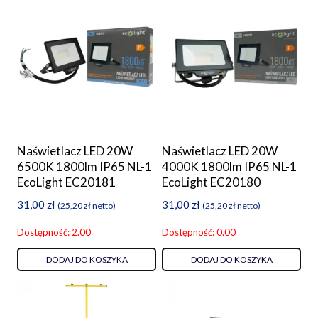
Naświetlacz LED 20W
Naświetlacz LED 20W
6500K 1800lm IP65 NL-1
4000K 1800lm IP65 NL-1
EcoLight EC20181
EcoLight EC20180
31,00
zł
31,00
zł
(
25,20
zł
netto)
(
25,20
zł
netto)
Dostępność: 2.00
Dostępność: 0.00
DODAJ DO KOSZYKA
DODAJ DO KOSZYKA