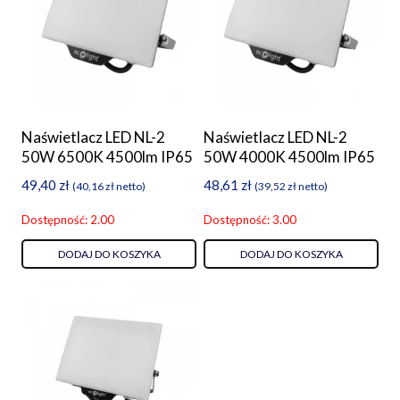
Naświetlacz LED NL-2
Naświetlacz LED NL-2
50W 6500K 4500lm IP65
50W 4000K 4500lm IP65
49,40
zł
48,61
zł
(
40,16
zł
netto)
(
39,52
zł
netto)
Dostępność: 2.00
Dostępność: 3.00
DODAJ DO KOSZYKA
DODAJ DO KOSZYKA