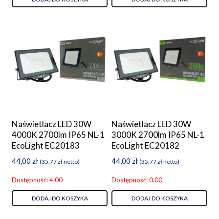
Naświetlacz LED 30W
Naświetlacz LED 30W
4000K 2700lm IP65 NL-1
3000K 2700lm IP65 NL-1
EcoLight EC20183
EcoLight EC20182
44,00
zł
44,00
zł
(
35,77
zł
netto)
(
35,77
zł
netto)
Dostępność: 4.00
Dostępność: 0.00
DODAJ DO KOSZYKA
DODAJ DO KOSZYKA