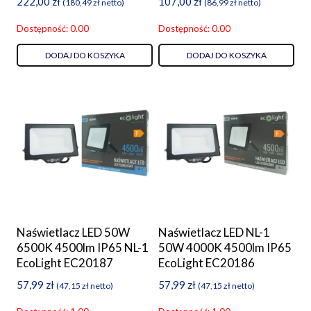
222,00
zł
107,00
zł
(
180,49
zł
netto)
(
86,99
zł
netto)
Dostępność: 0.00
Dostępność: 0.00
DODAJ DO KOSZYKA
DODAJ DO KOSZYKA
Naświetlacz LED 50W
Naświetlacz LED NL-1
6500K 4500lm IP65 NL-1
50W 4000K 4500lm IP65
EcoLight EC20187
EcoLight EC20186
57,99
zł
57,99
zł
(
47,15
zł
netto)
(
47,15
zł
netto)