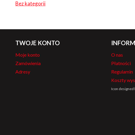
Bez kategorii
TWOJE KONTO
INFORM
Moje konto
O nas
Zamówienia
Płatności
Adresy
Regulamin
Koszty wys
Icon designed