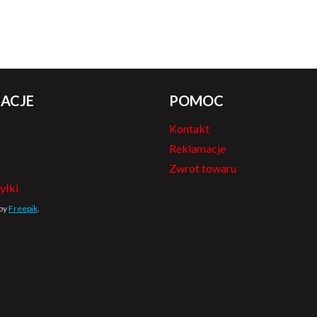
ACJE
POMOC
Kontakt
Reklamacje
Zwrot towaru
yłki
 by
Freepik
.