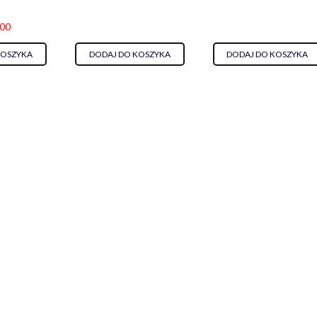
.00
KOSZYKA
DODAJ DO KOSZYKA
DODAJ DO KOSZYKA