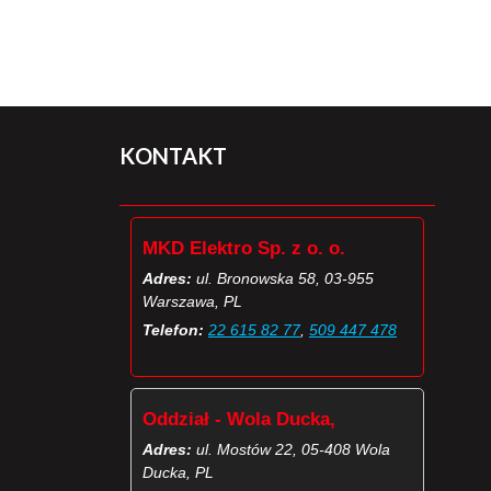
KONTAKT
MKD Elektro Sp. z o. o.
Adres:
ul. Bronowska 58, 03-955
Warszawa, PL
Telefon:
22 615 82 77
,
509 447 478
Oddział - Wola Ducka,
Adres:
ul. Mostów 22, 05-408 Wola
Ducka, PL