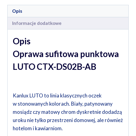
Opis
Informacje dodatkowe
Opis
Oprawa sufitowa punktowa
LUTO CTX-DS02B-AB
Kanlux LUTO to linia klasycznych oczek
w stonowanych kolorach. Biały, patynowany
mosiądz czy matowy chrom dyskretnie dodadzą
uroku nie tylko przestrzeni domowej, ale również
hotelom i kawiarniom.