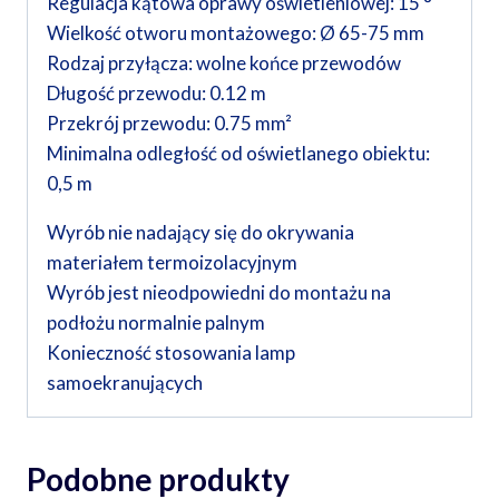
Regulacja kątowa oprawy oświetleniowej: 15 °
Wielkość otworu montażowego: Ø 65-75 mm
Rodzaj przyłącza: wolne końce przewodów
Długość przewodu: 0.12 m
Przekrój przewodu: 0.75 mm²
Minimalna odległość od oświetlanego obiektu:
0,5 m
Wyrób nie nadający się do okrywania
materiałem termoizolacyjnym
Wyrób jest nieodpowiedni do montażu na
podłożu normalnie palnym
Konieczność stosowania lamp
samoekranujących
Podobne produkty