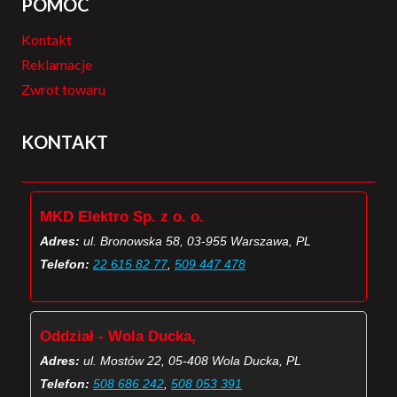
POMOC
Kontakt
Reklamacje
Zwrot towaru
KONTAKT
MKD Elektro Sp. z o. o.
Adres:
ul. Bronowska 58, 03-955 Warszawa, PL
Telefon:
22 615 82 77
,
509 447 478
Oddział - Wola Ducka,
Adres:
ul. Mostów 22, 05-408 Wola Ducka, PL
Telefon:
508 686 242
,
508 053 391