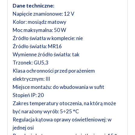
Dane techniczne:
Napięcie znamionowe: 12 V
Kolor: mosiądz matowy
Moc maksymalna: 50 W
Źródło światła w komplecie: nie
Źródło światła: MR16
Wymienne źródło światła: tak
Trzonek: GU5,3
Klasa ochronności przed porażeniem
elektrycznym: III
Miejsce montażu: do wbudowania w sufit
Stopień IP: 20
Zakres temperatury otoczenia, na którą może
być narażony wyrób: 5÷25 °C
Regulacja kątowa oprawy oświetleniowej: w
jednej osi