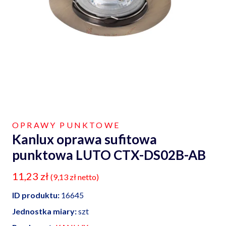
OPRAWY PUNKTOWE
Kanlux oprawa sufitowa
punktowa LUTO CTX-DS02B-AB
11,23
zł
(
9,13
zł
netto)
ID produktu:
16645
Jednostka miary:
szt