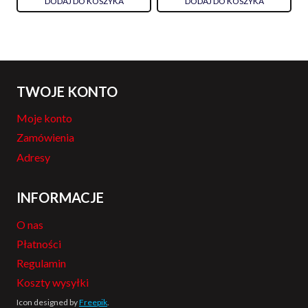
DODAJ DO KOSZYKA
DODAJ DO KOSZYKA
TWOJE KONTO
Moje konto
Zamówienia
Adresy
INFORMACJE
O nas
Płatności
Regulamin
Koszty wysyłki
Icon designed by
Freepik
.