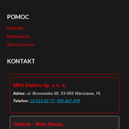
POMOC
Kontakt
Reklamacje
Zwrot towaru
KONTAKT
MKD Elektro Sp. z o. o.
Adres:
ul. Bronowska 58, 03-955 Warszawa, PL
Telefon:
22 615 82 77
,
509 447 478
Oddział - Wola Ducka,