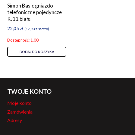
Simon Basic gniazdo
telefoniczne pojedyncze
RJ11 białe
22,05
zł
(
17,93
zł
netto)
Dostępność: 1.00
DODAJ DO KOSZYKA
TWOJE KONTO
Moje konto
Zamówienia
Adresy