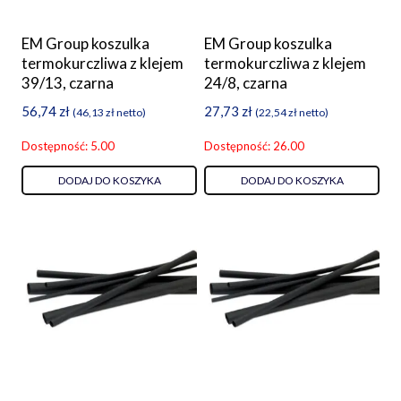
EM Group koszulka
EM Group koszulka
termokurczliwa z klejem
termokurczliwa z klejem
39/13, czarna
24/8, czarna
56,74
zł
27,73
zł
(
46,13
zł
netto)
(
22,54
zł
netto)
Dostępność: 5.00
Dostępność: 26.00
DODAJ DO KOSZYKA
DODAJ DO KOSZYKA