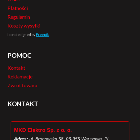
Płatności
Regulamin
Koszty wysyłki
Icon designed by
Freepik
.
POMOC
Kontakt
Reklamacje
Zwrot towaru
KONTAKT
MKD Elektro Sp. z o. o.
Adres:
ul. Bronowska 58, 03-955 Warszawa, PL