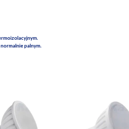
ermoizolacyjnym.
 normalnie palnym.