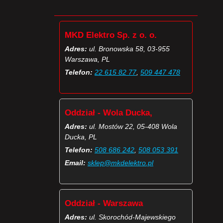
MKD Elektro Sp. z o. o.
Adres:
ul. Bronowska 58, 03-955
Warszawa, PL
Telefon:
22 615 82 77
,
509 447 478
Oddział - Wola Ducka,
Adres:
ul. Mostów 22, 05-408 Wola
Ducka, PL
Telefon:
508 686 242
,
508 053 391
Email:
sklep@mkdelektro.pl
Oddział - Warszawa
Adres:
ul. Skorochód-Majewskiego