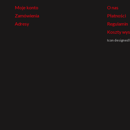
Moje konto
O nas
Zamówienia
Płatności
Adresy
Regulamin
Koszty wys
Icon designed