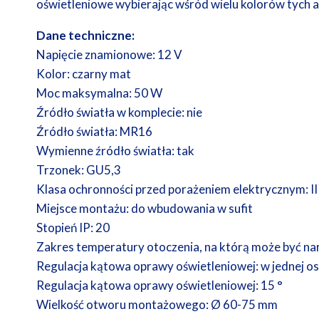
oświetleniowe wybierając wśród wielu kolorów tych 
Dane techniczne:
Napięcie znamionowe: 12 V
Kolor: czarny mat
Moc maksymalna: 50 W
Źródło światła w komplecie: nie
Źródło światła: MR16
Wymienne źródło światła: tak
Trzonek: GU5,3
Klasa ochronności przed porażeniem elektrycznym: II
Miejsce montażu: do wbudowania w sufit
Stopień IP: 20
Zakres temperatury otoczenia, na którą może być n
Regulacja kątowa oprawy oświetleniowej: w jednej os
Regulacja kątowa oprawy oświetleniowej: 15 °
Wielkość otworu montażowego: Ø 60-75 mm