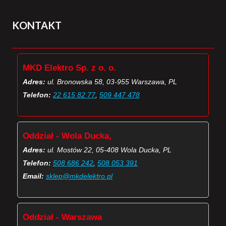
KONTAKT
MKD Elektro Sp. z o. o.
Adres:
ul. Bronowska 58, 03-955 Warszawa, PL
Telefon:
22 615 82 77
,
509 447 478
Oddział - Wola Ducka,
Adres:
ul. Mostów 22, 05-408 Wola Ducka, PL
Telefon:
508 686 242
,
508 053 391
Email:
sklep@mkdelektro.pl
Oddział - Warszawa