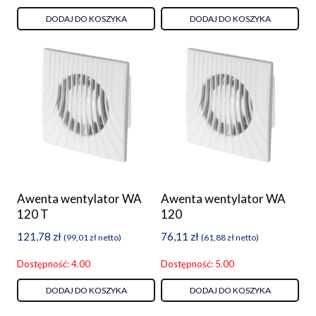
DODAJ DO KOSZYKA
DODAJ DO KOSZYKA
Awenta wentylator WA
Awenta wentylator WA
120 T
120
121,78
zł
76,11
zł
(
99,01
zł
netto)
(
61,88
zł
netto)
Dostępność: 4.00
Dostępność: 5.00
DODAJ DO KOSZYKA
DODAJ DO KOSZYKA