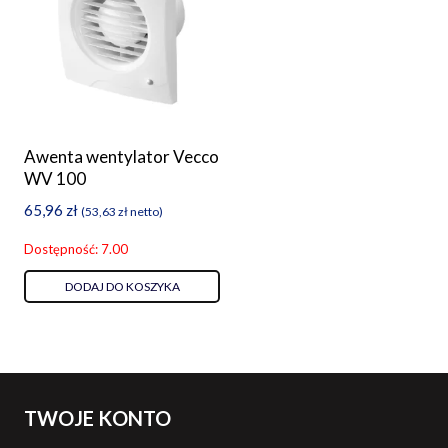
Awenta wentylator Vecco
WV 100
65,96
zł
(
53,63
zł
netto)
Dostępność: 7.00
DODAJ DO KOSZYKA
TWOJE KONTO