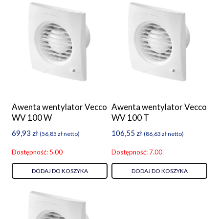
Awenta wentylator Vecco
Awenta wentylator Vecco
WV 100 W
WV 100 T
69,93
zł
106,55
zł
(
56,85
zł
netto)
(
86,63
zł
netto)
Dostępność: 5.00
Dostępność: 7.00
DODAJ DO KOSZYKA
DODAJ DO KOSZYKA