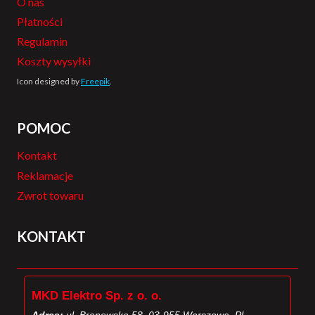
O nas
Płatności
Regulamin
Koszty wysyłki
Icon designed by
Freepik
.
POMOC
Kontakt
Reklamacje
Zwrot towaru
KONTAKT
MKD Elektro Sp. z o. o.