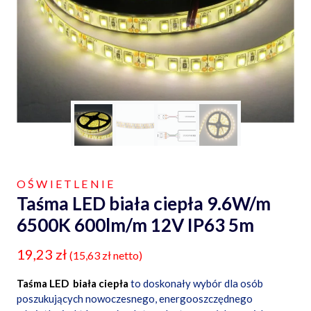
OŚWIETLENIE
Taśma LED biała ciepła 9.6W/m
6500K 600lm/m 12V IP63 5m
19,23
zł
(
15,63
zł
netto)
Taśma LED biała ciepła
to doskonały wybór dla osób
poszukujących nowoczesnego, energooszczędnego