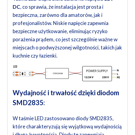
DC
, co sprawia, że instalacja jest prosta i
bezpieczna, zarówno dla amatorów, jak i
profesjonalistów. Niskie napięcie zapewnia
bezpieczne użytkowanie, eliminując ryzyko
porażenia prądem, co jest szczególnie ważne w
miejscach o podwyższonej wilgotności, takich jak
kuchnie czy łazienki.
Wydajność i trwałość dzięki diodom
SMD2835:
W taśmie LED zastosowano diody SMD2835,
które charakteryzują się wyjątkową wydajnością
i długą żywotnością. Diody te zapewniają