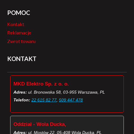
POMOC
Kontakt
Reklamacje
Zwrot towaru
KONTAKT
MKD Elektro Sp. z o. o.
Adres:
ul. Bronowska 58, 03-955 Warszawa, PL
Telefon:
22 615 82 77
,
509 447 478
Oddział - Wola Ducka,
Adres:
ul. Mostów 22, 05-408 Wola Ducka, PL