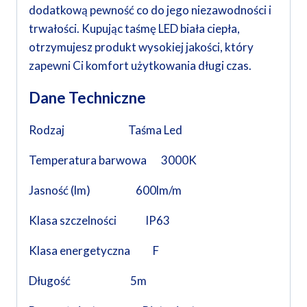
dodatkową pewność co do jego niezawodności i
trwałości. Kupując taśmę LED biała ciepła,
otrzymujesz produkt wysokiej jakości, który
zapewni Ci komfort użytkowania długi czas.
Dane Techniczne
Rodzaj Taśma Led
Temperatura barwowa 3000K
Jasność (lm) 600lm/m
Klasa szczelności IP63
Klasa energetyczna F
Długość 5m