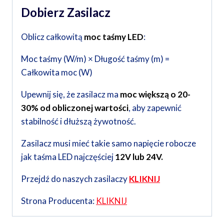
Dobierz Zasilacz
Oblicz całkowitą
moc taśmy LED
:
Moc taśmy (W/m) × Długość taśmy (m) =
Całkowita moc (W)
Upewnij się, że zasilacz ma
moc większą o 20-
30% od obliczonej wartości
, aby zapewnić
stabilność i dłuższą żywotność.
Zasilacz musi mieć takie samo napięcie robocze
jak taśma LED najczęściej
12V lub 24V.
Przejdź do naszych zasilaczy
KLIKNIJ
Strona Producenta:
KLIKNIJ