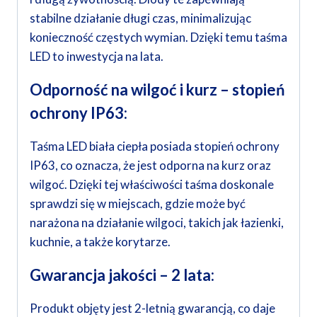
stabilne działanie długi czas, minimalizując
konieczność częstych wymian. Dzięki temu taśma
LED to inwestycja na lata.
Odporność na wilgoć i kurz – stopień
ochrony IP63:
Taśma LED biała ciepła posiada stopień ochrony
IP63, co oznacza, że jest odporna na kurz oraz
wilgoć. Dzięki tej właściwości taśma doskonale
sprawdzi się w miejscach, gdzie może być
narażona na działanie wilgoci, takich jak łazienki,
kuchnie, a także korytarze.
Gwarancja jakości – 2 lata:
Produkt objęty jest 2-letnią gwarancją, co daje