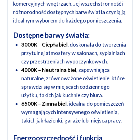
komercyjnych wnętrzach. Jej wszechstronność i
różnorodność dostępnych barw światła czynią ją
idealnym wyborem do każdego pomieszczenia.
Dostępne barwy światła:
3000K – Ciepła biel
, doskonała do tworzenia
przytulnej atmosfery w salonach, sypialniach
czy przestrzeniach wypoczynkowych.
4000K – Neutralna biel
, zapewniająca
naturalne, zrównoważone oświetlenie, które
sprawdzi się w miejscach codziennego
użytku, takich jak kuchnie czy biura.
6500K – Zimna biel
, idealna do pomieszczeń
wymagających intensywnego oświetlenia,
takich jak łazienki, garaże lub miejsca pracy.
Energooszczędność i funkcja