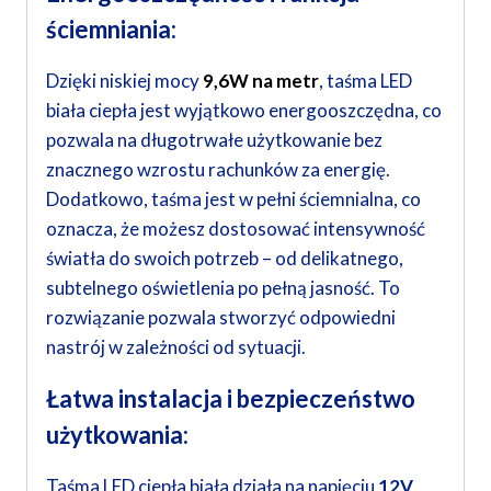
ściemniania:
Dzięki niskiej mocy
9,6W
na metr
, taśma LED
biała ciepła jest wyjątkowo energooszczędna, co
pozwala na długotrwałe użytkowanie bez
znacznego wzrostu rachunków za energię.
Dodatkowo, taśma jest w pełni ściemnialna, co
oznacza, że możesz dostosować intensywność
światła do swoich potrzeb – od delikatnego,
subtelnego oświetlenia po pełną jasność. To
rozwiązanie pozwala stworzyć odpowiedni
nastrój w zależności od sytuacji.
Łatwa instalacja i bezpieczeństwo
użytkowania:
Taśma LED ciepła biała działa na napięciu
12V