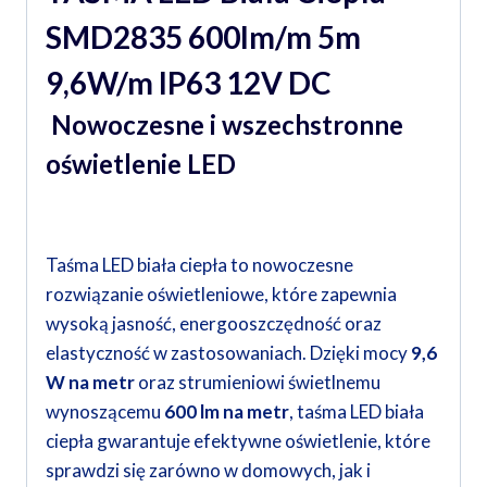
SMD2835 600lm/m 5m
9,6W/m IP63 12V DC
Nowoczesne i wszechstronne
oświetlenie LED
Taśma LED biała ciepła to nowoczesne
rozwiązanie oświetleniowe, które zapewnia
wysoką jasność, energooszczędność oraz
elastyczność w zastosowaniach. Dzięki mocy
9,6
W na metr
oraz strumieniowi świetlnemu
wynoszącemu
600 lm na metr
, taśma LED biała
ciepła gwarantuje efektywne oświetlenie, które
sprawdzi się zarówno w domowych, jak i