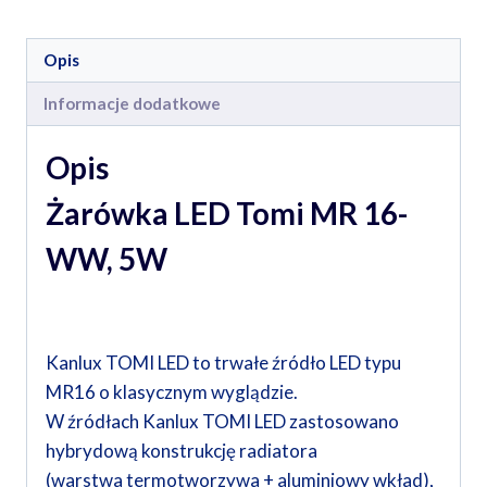
Opis
Informacje dodatkowe
Opis
Żarówka LED Tomi MR 16-
WW, 5W
Kanlux TOMI LED to trwałe źródło LED typu
MR16 o klasycznym wyglądzie.
W źródłach Kanlux TOMI LED zastosowano
hybrydową konstrukcję radiatora
(warstwa termotworzywa + aluminiowy wkład),