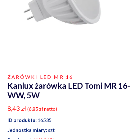
ŻARÓWKI LED MR 16
Kanlux żarówka LED Tomi MR 16-
WW, 5W
8,43
zł
(
6,85
zł
netto)
ID produktu:
16535
Jednostka miary:
szt