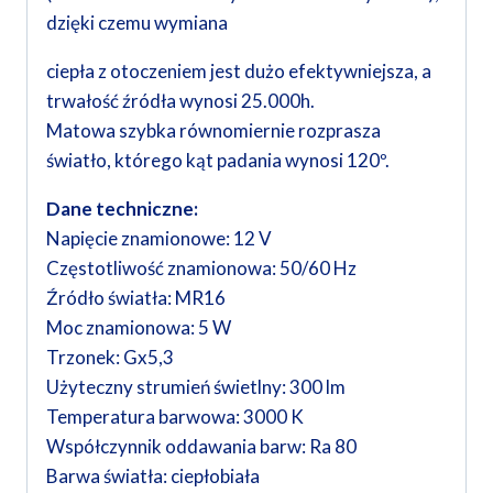
dzięki czemu wymiana
ciepła z otoczeniem jest dużo efektywniejsza, a
trwałość źródła wynosi 25.000h.
Matowa szybka równomiernie rozprasza
światło, którego kąt padania wynosi 120º.
Dane techniczne:
Napięcie znamionowe: 12 V
Częstotliwość znamionowa: 50/60 Hz
Źródło światła: MR16
Moc znamionowa: 5 W
Trzonek: Gx5,3
Użyteczny strumień świetlny: 300 lm
Temperatura barwowa: 3000 K
Współczynnik oddawania barw: Ra 80
Barwa światła: ciepłobiała