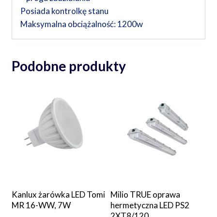
Posiada kontrolkę stanu
Maksymalna obciążalność: 1200w
Podobne produkty
Kanlux żarówka LED Tomi
Milio TRUE oprawa
MR 16-WW, 7W
hermetyczna LED PS2
2XT8/120