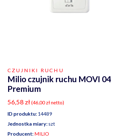
CZUJNIKI RUCHU
Milio czujnik ruchu MOVI 04
Premium
56,58
zł
(
46,00
zł
netto)
ID produktu:
14489
Jednostka miary:
szt
Producent:
MILIO