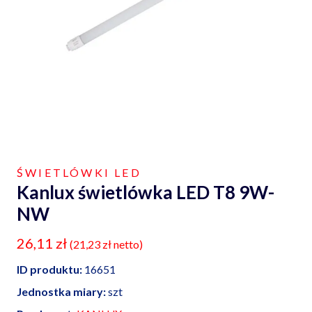
ŚWIETLÓWKI LED
Kanlux świetlówka LED T8 9W-
NW
26,11
zł
(
21,23
zł
netto)
ID produktu:
16651
Jednostka miary:
szt