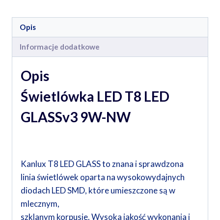
Opis
Informacje dodatkowe
Opis
Świetlówka LED T8 LED
GLASSv3 9W-NW
Kanlux T8 LED GLASS to znana i sprawdzona
linia świetlówek oparta na wysokowydajnych
diodach LED SMD, które umieszczone są w
mlecznym,
szklanym korpusie. Wysoka jakość wykonania i