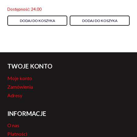
Dostępność: 24.00
DODAJ DO KOSZYKA
DODAJ DO KOSZYKA
TWOJE KONTO
Moje konto
Zamówienia
Adresy
INFORMACJE
O nas
Płatności