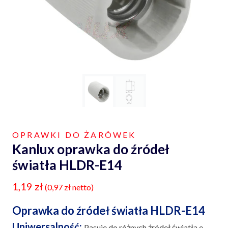
OPRAWKI DO ŻARÓWEK
Kanlux oprawka do źródeł
światła HLDR-E14
1,19
zł
(
0,97
zł
netto)
Oprawka do źródeł światła HLDR-E14
Uniwersalność:
Pasuje do różnych źródeł światła e-