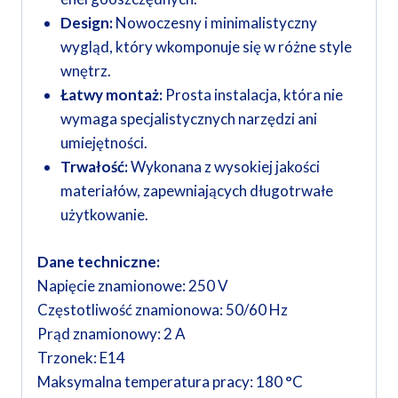
Design:
Nowoczesny i minimalistyczny
wygląd, który wkomponuje się w różne style
wnętrz.
Łatwy montaż:
Prosta instalacja, która nie
wymaga specjalistycznych narzędzi ani
umiejętności.
Trwałość:
Wykonana z wysokiej jakości
materiałów, zapewniających długotrwałe
użytkowanie.
Dane techniczne:
Napięcie znamionowe: 250 V
Częstotliwość znamionowa: 50/60 Hz
Prąd znamionowy: 2 A
Trzonek: E14
Maksymalna temperatura pracy: 180 °C