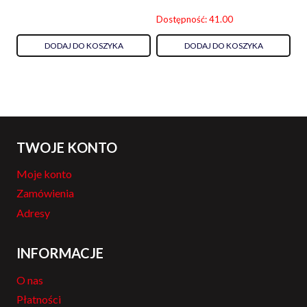
Dostępność: 41.00
DODAJ DO KOSZYKA
DODAJ DO KOSZYKA
TWOJE KONTO
Moje konto
Zamówienia
Adresy
INFORMACJE
O nas
Płatności