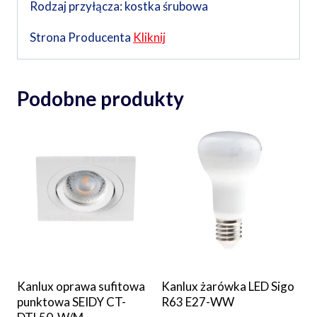
Rodzaj przyłącza: kostka śrubowa
Strona Producenta
Kliknij
Podobne produkty
Kanlux oprawa sufitowa
Kanlux żarówka LED Sigo
punktowa SEIDY CT-
R63 E27-WW