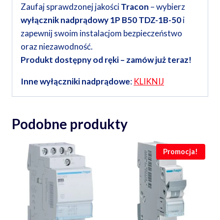
Zaufaj sprawdzonej jakości
Tracon
– wybierz
wyłącznik nadprądowy 1P B50 TDZ-1B-50
i
zapewnij swoim instalacjom bezpieczeństwo
oraz niezawodność.
Produkt dostępny od ręki – zamów już teraz!
Inne wyłączniki nadprądowe
:
KLIKNIJ
Podobne produkty
Promocja!