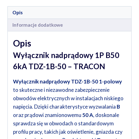
Opis
Informacje dodatkowe
Opis
Wyłącznik nadprądowy 1P B50
6kA TDZ-1B-50 – TRACON
Wyłącznik nadprądowy TDZ-1B-50 1-polowy
to skuteczne i niezawodne zabezpieczenie
obwodów elektrycznych w instalacjach niskiego
napięcia. Dzięki charakterystyce wyzwalania
B
oraz prądowi znamionowemu
50 A
, doskonale
sprawdza się w obwodach o standardowym
profilu pracy, takich jak oświetlenie, gniazda czy