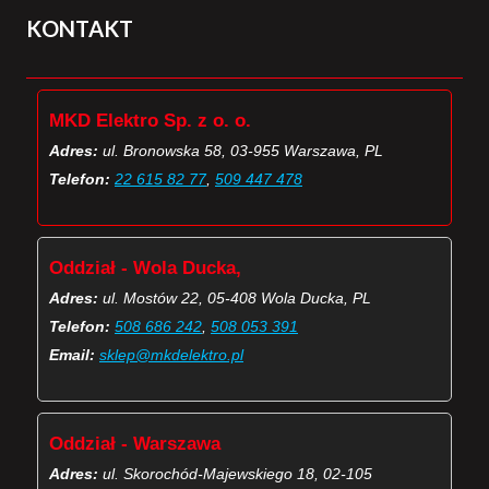
KONTAKT
MKD Elektro Sp. z o. o.
Adres:
ul. Bronowska 58, 03-955 Warszawa, PL
Telefon:
22 615 82 77
,
509 447 478
Oddział - Wola Ducka,
Adres:
ul. Mostów 22, 05-408 Wola Ducka, PL
Telefon:
508 686 242
,
508 053 391
Email:
sklep@mkdelektro.pl
Oddział - Warszawa
Adres:
ul. Skorochód-Majewskiego 18, 02-105