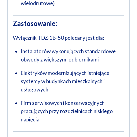
wielodrutowe)
Zastosowanie:
Wyłącznik TDZ-1B-50 polecany jest dla:
Instalatorów wykonujących standardowe
obwody z większymi odbiornikami
Elektryków modernizujących istniejące
systemy w budynkach mieszkalnych i
usługowych
Firm serwisowych i konserwacyjnych
pracujących przy rozdzielnicach niskiego
napięcia