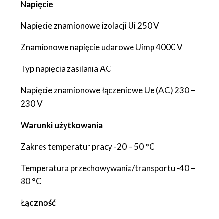
Napięcie
Napięcie znamionowe izolacji Ui 250 V
Znamionowe napięcie udarowe Uimp 4000 V
Typ napięcia zasilania AC
Napięcie znamionowe łączeniowe Ue (AC) 230 –
230 V
Warunki użytkowania
Zakres temperatur pracy -20 – 50 °C
Temperatura przechowywania/transportu -40 –
80 °C
Łączność