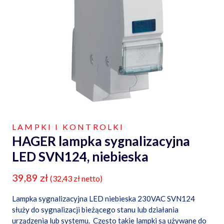
LAMPKI I KONTROLKI
HAGER lampka sygnalizacyjna
LED SVN124, niebieska
39,89
zł
(
32,43
zł
netto)
Lampka sygnalizacyjna LED niebieska 230VAC SVN124
służy do sygnalizacji bieżącego stanu lub działania
urządzenia lub systemu. Często takie lampki są używane do