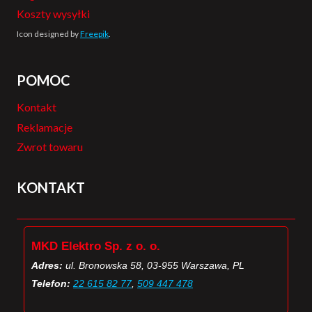
Koszty wysyłki
Icon designed by
Freepik
.
POMOC
Kontakt
Reklamacje
Zwrot towaru
KONTAKT
MKD Elektro Sp. z o. o.
Adres:
ul. Bronowska 58, 03-955 Warszawa, PL
Telefon:
22 615 82 77
,
509 447 478