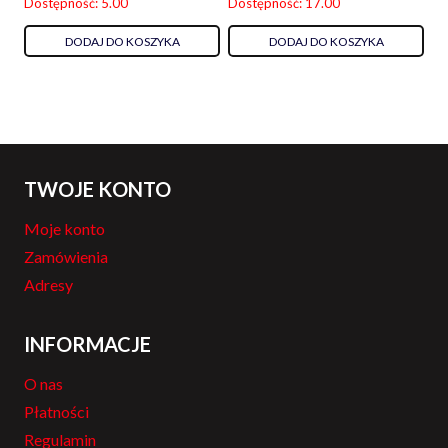
Dostępność: 5.00
Dostępność: 17.00
DODAJ DO KOSZYKA
DODAJ DO KOSZYKA
TWOJE KONTO
Moje konto
Zamówienia
Adresy
INFORMACJE
O nas
Płatności
Regulamin