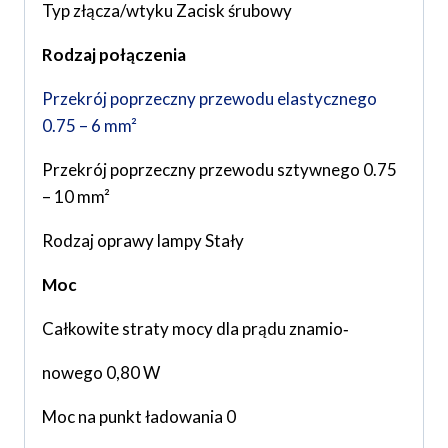
Typ złącza/wtyku Zacisk śrubowy
Rodzaj połączenia
Przekrój poprzeczny przewodu elastycznego
0.75 – 6 mm²
Przekrój poprzeczny przewodu sztywnego 0.75
– 10 mm²
Rodzaj oprawy lampy Stały
Moc
Całkowite straty mocy dla prądu znamio‐
nowego 0,80 W
Moc na punkt ładowania 0