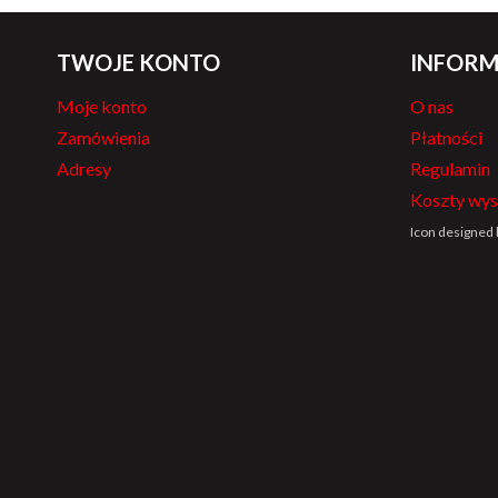
TWOJE KONTO
INFORM
Moje konto
O nas
Zamówienia
Płatności
Adresy
Regulamin
Koszty wys
Icon designed