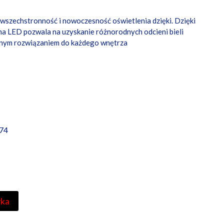
wszechstronność i nowoczesność oświetlenia dzięki. Dzięki
a LED pozwala na uzyskanie różnorodnych odcieni bieli
ealnym rozwiązaniem do każdego wnętrza
74
yka