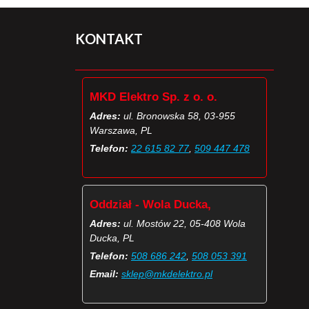
KONTAKT
MKD Elektro Sp. z o. o.
Adres:
ul. Bronowska 58, 03-955
Warszawa, PL
Telefon:
22 615 82 77
,
509 447 478
Oddział - Wola Ducka,
Adres:
ul. Mostów 22, 05-408 Wola
Ducka, PL
Telefon:
508 686 242
,
508 053 391
Email:
sklep@mkdelektro.pl