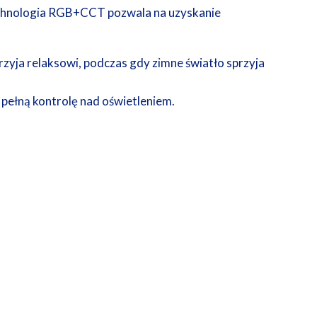
technologia RGB+CCT pozwala na uzyskanie
rzyja relaksowi, podczas gdy zimne światło sprzyja
e pełną kontrolę nad oświetleniem.