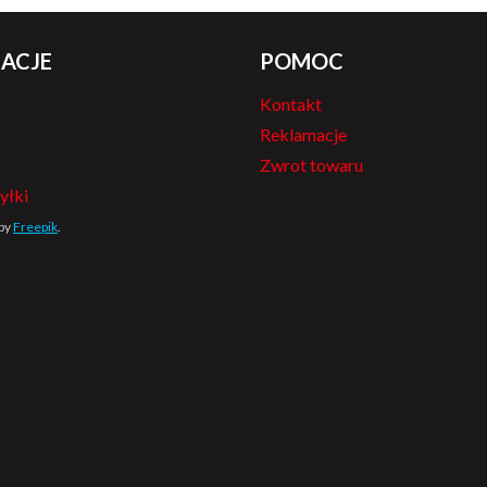
ACJE
POMOC
Kontakt
Reklamacje
Zwrot towaru
yłki
 by
Freepik
.