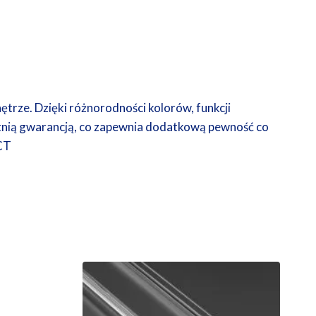
trze. Dzięki różnorodności kolorów, funkcji
letnią gwarancją, co zapewnia dodatkową pewność co
CCT