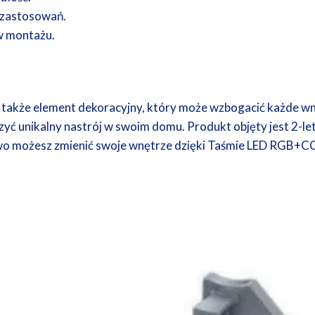
 zastosowań.
w montażu.
e także element dekoracyjny, który może wzbogacić każde wnę
zyć unikalny nastrój w swoim domu. Produkt objęty jest 2-
 łatwo możesz zmienić swoje wnętrze dzięki Taśmie LED RGB+