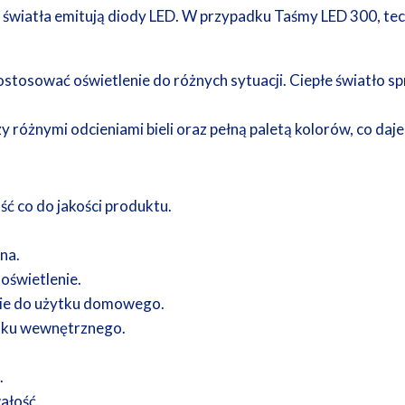
ę światła emitują diody LED. W przypadku Taśmy LED 300, 
tosować oświetlenie do różnych sytuacji. Ciepłe światło sp
y różnymi odcieniami bieli oraz pełną paletą kolorów, co daj
ć co do jakości produktu.
na.
oświetlenie.
cie do użytku domowego.
ytku wewnętrznego.
.
ałość.