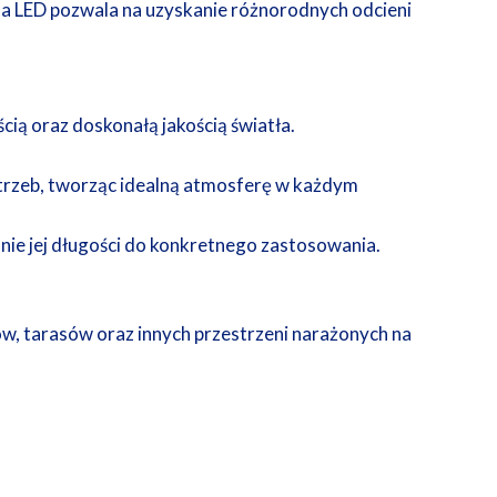
ma LED pozwala na uzyskanie różnorodnych odcieni
ą oraz doskonałą jakością światła.
otrzeb, tworząc idealną atmosferę w każdym
ie jej długości do konkretnego zastosowania.
ów, tarasów oraz innych przestrzeni narażonych na