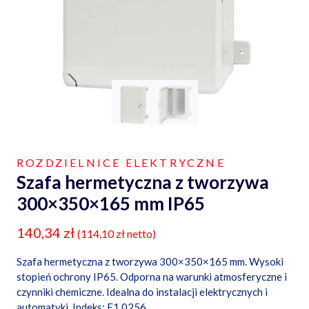
ROZDZIELNICE ELEKTRYCZNE
Szafa hermetyczna z tworzywa
300×350×165 mm IP65
140,34
zł
(
114,10
zł
netto)
Szafa hermetyczna z tworzywa 300×350×165 mm. Wysoki
stopień ochrony IP65. Odporna na warunki atmosferyczne i
czynniki chemiczne. Idealna do instalacji elektrycznych i
automatyki. Indeks: F1.0256.