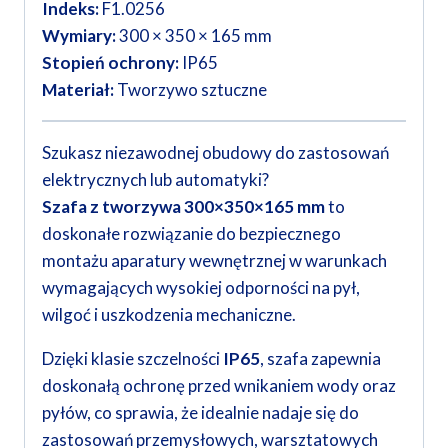
Indeks:
F1.0256
Wymiary:
300 × 350 × 165 mm
Stopień ochrony:
IP65
Materiał:
Tworzywo sztuczne
Szukasz niezawodnej obudowy do zastosowań
elektrycznych lub automatyki?
Szafa z tworzywa 300×350×165 mm
to
doskonałe rozwiązanie do bezpiecznego
montażu aparatury wewnętrznej w warunkach
wymagających wysokiej odporności na pył,
wilgoć i uszkodzenia mechaniczne.
Dzięki klasie szczelności
IP65
, szafa zapewnia
doskonałą ochronę przed wnikaniem wody oraz
pyłów, co sprawia, że idealnie nadaje się do
zastosowań przemysłowych, warsztatowych