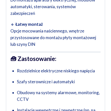
automatyki, sterowania, systemów
zabezpieczeń
🔹
Łatwy montaż
Opcje mocowania naściennego, wnętrze
przystosowane do montażu płyty montażowej
lub szyny DIN
🧰 Zastosowanie:
Rozdzielnice elektryczne niskiego napięcia
Szafy sterownicze i automatyki
Obudowy na systemy alarmowe, monitoring,
CCTV
Instalacje wewnętrzne i zewnętrzne (np. na