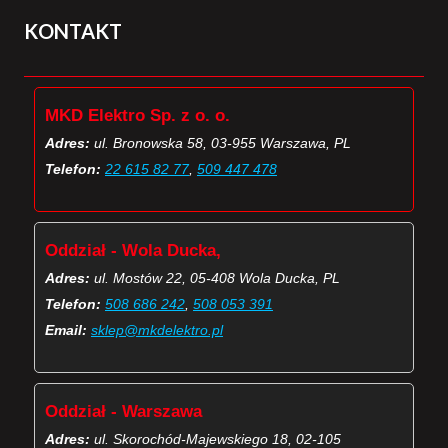
KONTAKT
MKD Elektro Sp. z o. o.
Adres:
ul. Bronowska 58, 03-955 Warszawa, PL
Telefon:
22 615 82 77
,
509 447 478
Oddział - Wola Ducka,
Adres:
ul. Mostów 22, 05-408 Wola Ducka, PL
Telefon:
508 686 242
,
508 053 391
Email:
sklep@mkdelektro.pl
Oddział - Warszawa
Adres:
ul. Skorochód-Majewskiego 18, 02-105