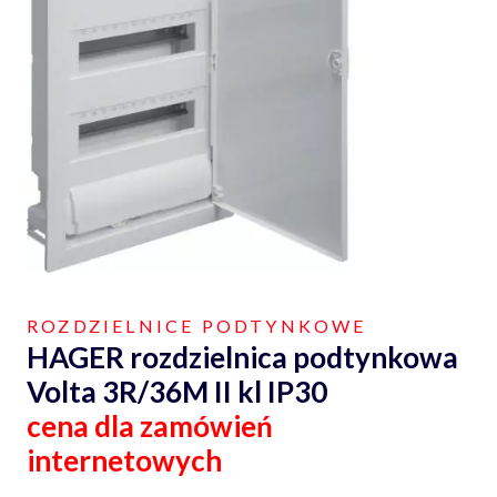
ROZDZIELNICE PODTYNKOWE
HAGER rozdzielnica podtynkowa
Volta 3R/36M II kl IP30
cena dla zamówień
internetowych