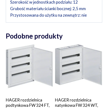
Szerokość w jednostkach podziału: 12
Grubość materiału ścianki bocznej: 2,5 mm
Przystosowana do użytku na zewnątrz: nie
Podobne produkty
HAGER rozdzielnica
HAGER rozdzielnica
podtynkowa FW 324 FT,
natynkowa FW 324 WT,