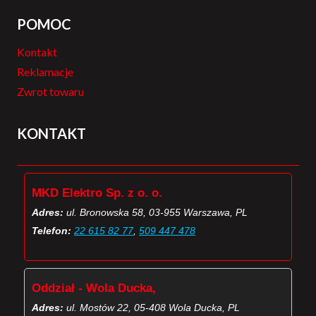
POMOC
Kontakt
Reklamacje
Zwrot towaru
KONTAKT
MKD Elektro Sp. z o. o.
Adres:
ul. Bronowska 58, 03-955 Warszawa, PL
Telefon:
22 615 82 77
,
509 447 478
Oddział - Wola Ducka,
Adres:
ul. Mostów 22, 05-408 Wola Ducka, PL