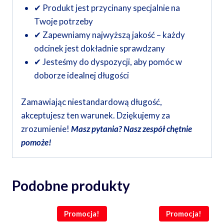
✔ Produkt jest przycinany specjalnie na
Twoje potrzeby
✔ Zapewniamy najwyższą jakość – każdy
odcinek jest dokładnie sprawdzany
✔ Jesteśmy do dyspozycji, aby pomóc w
doborze idealnej długości
Zamawiając niestandardową długość,
akceptujesz ten warunek. Dziękujemy za
zrozumienie!
Masz pytania? Nasz zespół chętnie
pomoże!
Podobne produkty
Promocja!
Promocja!