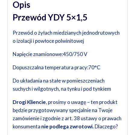
Opis
Przewód YDY 5×1,5
Przewód o żyłach miedzianych jednodrutowych
o izolacji i powłoce polwinitowej
Napięcie znamionowe:450/750 V
Dopuszczalna temperatura pracy:70°C
Do układania na stałe w pomieszczeniach
suchych i wilgotnych, na tynku i pod tynkiem
Drogi Kliencie
, prosimy o uwagę – ten produkt
będzie przygotowywany specjalnie na Twoje
zamówienie i zgodnie z art. 38 ustawy o prawach
konsumenta
nie podlega zwrotowi.
Dlaczego?