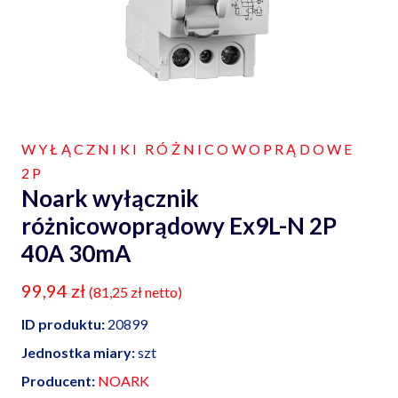
WYŁĄCZNIKI RÓŻNICOWOPRĄDOWE
2P
Noark wyłącznik
różnicowoprądowy Ex9L-N 2P
40A 30mA
99,94
zł
(
81,25
zł
netto)
ID produktu:
20899
Jednostka miary:
szt
Producent:
NOARK