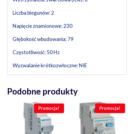
Liczba biegunów: 2
Napięcie znamionowe: 230
Głębokość wbudowania: 79
Częstotliwość: 50 Hz
Wyzwalanie krótkozwłoczne: NIE
Podobne produkty
Promocja!
Promocja!