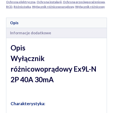
Ochrona elektryczna
,
Ochrona instalacji
,
Ochrona przeciwporażeniowa
,
RCD
,
Różnicówka
,
Wyłącznik różnicowoprądowy
,
Wyłącznik różnicowy
Opis
Informacje dodatkowe
Opis
Wyłącznik
różnicowoprądowy Ex9L-N
2P 40A 30mA
Charakterystyka: