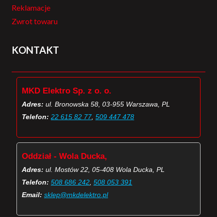
Reklamacje
Zwrot towaru
KONTAKT
MKD Elektro Sp. z o. o.
Adres:
ul. Bronowska 58, 03-955 Warszawa, PL
Telefon:
22 615 82 77
,
509 447 478
Oddział - Wola Ducka,
Adres:
ul. Mostów 22, 05-408 Wola Ducka, PL
Telefon:
508 686 242
,
508 053 391
Email:
sklep@mkdelektro.pl