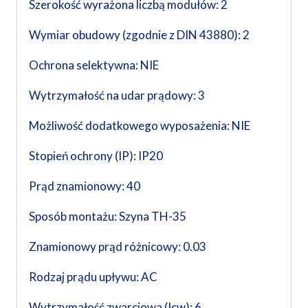
Szerokość wyrażona liczbą modułów: 2
Wymiar obudowy (zgodnie z DIN 43880): 2
Ochrona selektywna: NIE
Wytrzymałość na udar prądowy: 3
Możliwość dodatkowego wyposażenia: NIE
Stopień ochrony (IP): IP20
Prąd znamionowy: 40
Sposób montażu: Szyna TH-35
Znamionowy prąd różnicowy: 0.03
Rodzaj prądu upływu: AC
Wytrzymałość zwarciowa (Icw): 6