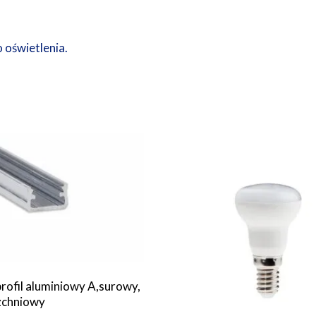
 oświetlenia.
rofil aluminiowy A,surowy,
zchniowy