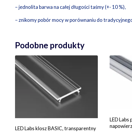
– jednolita barwa na całej długości taśmy (+- 10 %),
– znikomy pobór mocy w porównaniu do tradycyjnego
Podobne produkty
LED Labs p
napowier
LED Labs klosz BASIC, transparentny