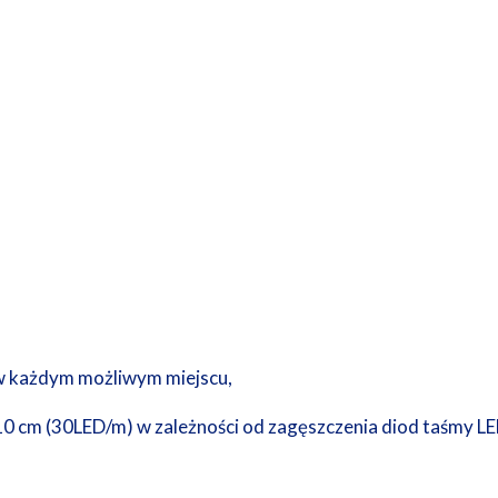
 w każdym możliwym miejscu,
i 10 cm (30LED/m) w zależności od zagęszczenia diod taśmy LE