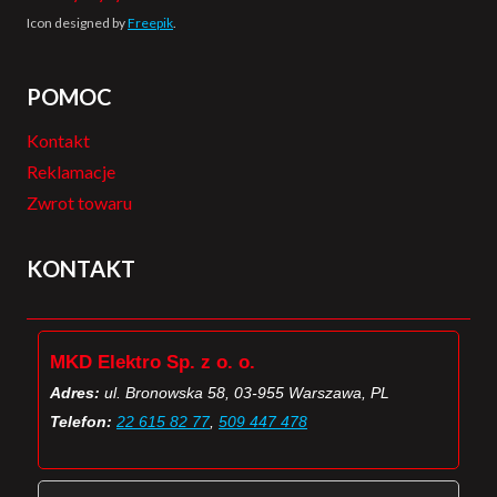
Icon designed by
Freepik
.
POMOC
Kontakt
Reklamacje
Zwrot towaru
KONTAKT
MKD Elektro Sp. z o. o.
Adres:
ul. Bronowska 58, 03-955 Warszawa, PL
Telefon:
22 615 82 77
,
509 447 478