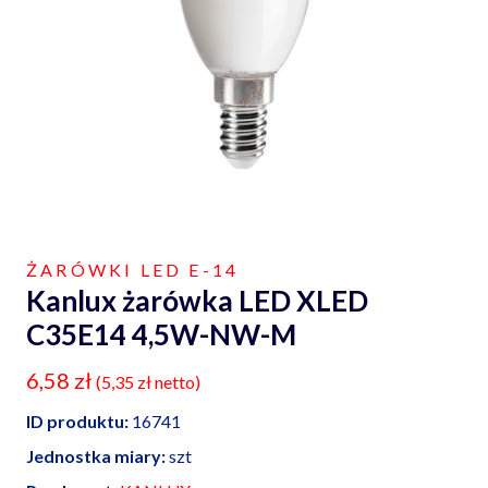
ŻARÓWKI LED E-14
Kanlux żarówka LED XLED
C35E14 4,5W-NW-M
6,58
zł
(
5,35
zł
netto)
ID produktu:
16741
Jednostka miary:
szt