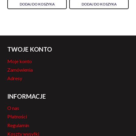
DODAJ DO KOSZYKA
DODAJ DO KOSZYKA
TWOJE KONTO
Moje konto
Zamówienia
Adresy
INFORMACJE
O nas
Płatności
Regulamin
Koszty wysyłki