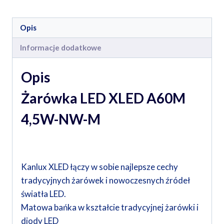
Opis
Informacje dodatkowe
Opis
Żarówka LED XLED A60M
4,5W-NW-M
Kanlux XLED łączy w sobie najlepsze cechy
tradycyjnych żarówek i nowoczesnych źródeł
światła LED.
Matowa bańka w kształcie tradycyjnej żarówki i
diody LED