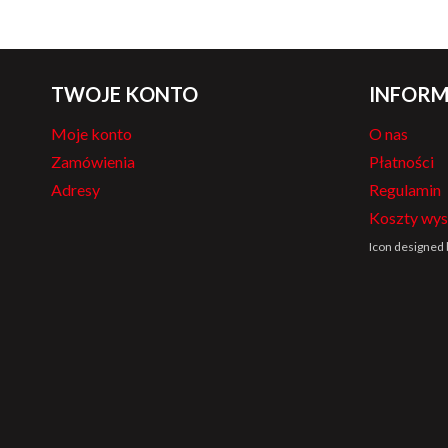
TWOJE KONTO
INFORM
Moje konto
O nas
Zamówienia
Płatności
Adresy
Regulamin
Koszty wys
Icon designed