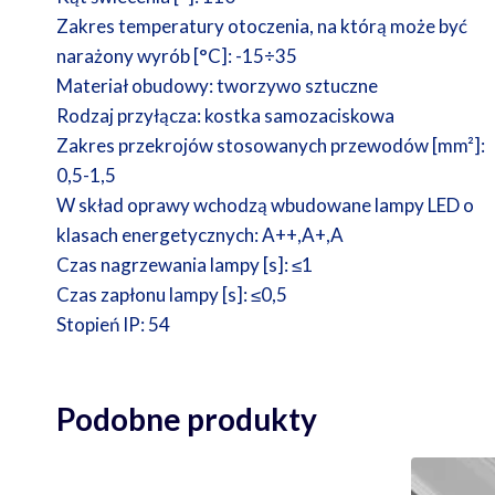
Zakres temperatury otoczenia, na którą może być
narażony wyrób [°C]: -15÷35
Materiał obudowy: tworzywo sztuczne
Rodzaj przyłącza: kostka samozaciskowa
Zakres przekrojów stosowanych przewodów [mm²]:
0,5-1,5
W skład oprawy wchodzą wbudowane lampy LED o
klasach energetycznych: A++,A+,A
Czas nagrzewania lampy [s]: ≤1
Czas zapłonu lampy [s]: ≤0,5
Stopień IP: 54
Podobne produkty