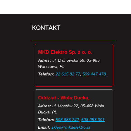
KONTAKT
MKD Elektro Sp. z o. o.
Adres:
ul. Bronowska 58, 03-955
Warszawa, PL
Telefon:
22 615 82 77
,
509 447 478
Oddział - Wola Ducka,
Adres:
ul. Mostów 22, 05-408 Wola
Ducka, PL
Telefon:
508 686 242
,
508 053 391
Email:
sklep@mkdelektro.pl