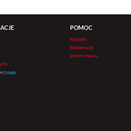
ACJE
POMOC
Kontakt
Reklamacje
Zwrot towaru
yłki
 by
Freepik
.