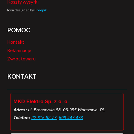
Koszty wysyłki
Icon designed by
Freepik
.
POMOC
Kontakt
Reklamacje
Zwrot towaru
KONTAKT
MKD Elektro Sp. z o. o.
Adres:
ul. Bronowska 58, 03-955 Warszawa, PL
Telefon:
22 615 82 77
,
509 447 478