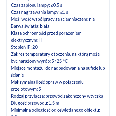
Czas zapłonu lampy: ≤0,5 s
Czas nagrzewania lampy: ≤1 s
Możliwość współpracy ze ściemniaczem: nie
Barwa światła: biała
Klasa ochronności przed porażeniem
elektrycznym: II
Stopień IP: 20
Zakres temperatury otoczenia, na którą może
być narażony wyrób: 5÷25 °C
Miejsce montażu: do nadbudowania na suficie lub
ścianie
Maksymalna ilość opraw w połączeniu
przelotowym: 5
Rodzaj przyłącza: przewód zakończony wtyczką
Długość przewodu: 1,5 m
Minimalna odległość od oświetlanego obiektu: