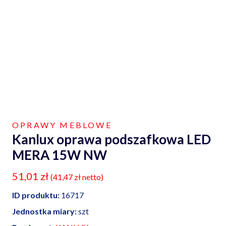
OPRAWY MEBLOWE
Kanlux oprawa podszafkowa LED
MERA 15W NW
51,01
zł
(
41,47
zł
netto)
ID produktu:
16717
Jednostka miary:
szt