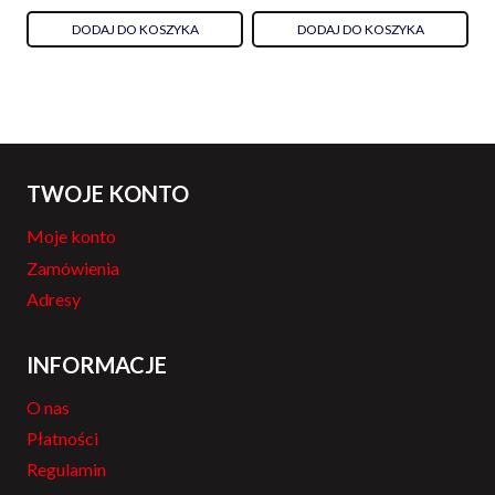
DODAJ DO KOSZYKA
DODAJ DO KOSZYKA
TWOJE KONTO
Moje konto
Zamówienia
Adresy
INFORMACJE
O nas
Płatności
Regulamin