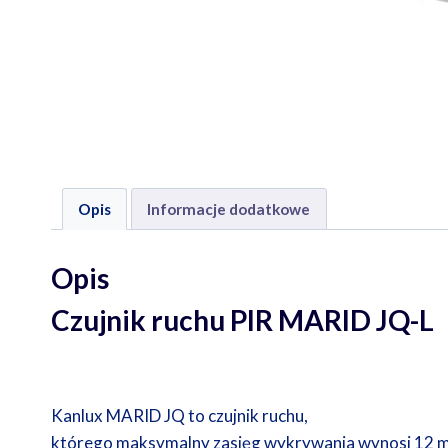
Opis
Informacje dodatkowe
Opis
Czujnik ruchu PIR MARID JQ-L
Kanlux MARID JQ to czujnik ruchu,
którego maksymalny zasięg wykrywania wynosi 12 