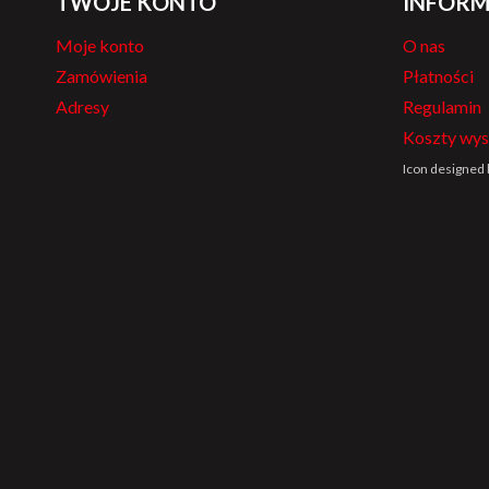
TWOJE KONTO
INFORM
Moje konto
O nas
Zamówienia
Płatności
Adresy
Regulamin
Koszty wys
Icon designed