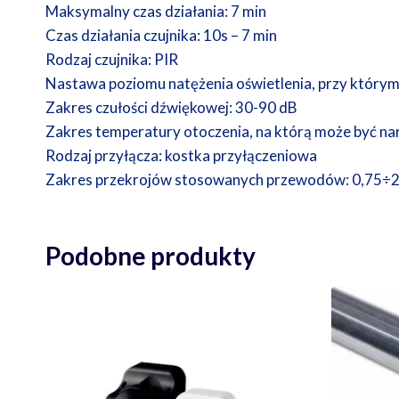
Maksymalny czas działania: 7 min
Czas działania czujnika: 10s – 7 min
Rodzaj czujnika: PIR
Nastawa poziomu natężenia oświetlenia, przy którym
Zakres czułości dźwiękowej: 30-90 dB
Zakres temperatury otoczenia, na którą może być n
Rodzaj przyłącza: kostka przyłączeniowa
Zakres przekrojów stosowanych przewodów: 0,75÷
Podobne produkty