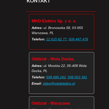
KONTAKT
MKD Elektro Sp. z o. o.
Adres:
ul. Bronowska 58, 03-955
Warszawa, PL
Telefon:
22 615 82 77
,
509 447 478
Oddział - Wola Ducka,
Adres:
ul. Mostów 22, 05-408 Wola
Ducka, PL
Telefon:
508 686 242
,
508 053 391
Email:
sklep@mkdelektro.pl
Oddział - Warszawa