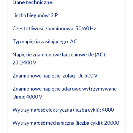
Dane techniczne:
Liczba biegunów: 3 P
Częstotliwość znamionowa: 50/60 Hz
Typ napięcia zasilającego: AC
Napięcie znamionowe łączeniowe Ue (AC):
230/400 V
Znamionowe napięcie izolacji Ui: 500 V
Znamionowe napięcie udarowe wytrzymywane
Uimp: 4000 V
Wytrzymałość elektryczna (liczba cykli): 4000
Wytrzymałość mechaniczna (liczba cykli): 20000