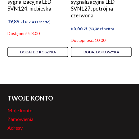
sygnalizacyjna LED
sygnalizacyjna LED
SVN124, niebieska
SVN127, potrójna
czerwona
39,89
zł
(
32,43
zł
netto)
65,66
zł
(
53,38
zł
netto)
Dostępność: 8.00
Dostępność: 10.00
DODAJ DO KOSZYKA
DODAJ DO KOSZYKA
TWOJE KONTO
Moje konto
Zamówienia
Adresy