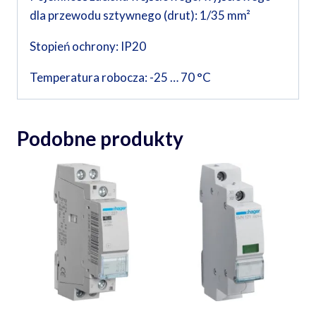
dla przewodu sztywnego (drut): 1/35 mm²
Stopień ochrony: IP20
Temperatura robocza: -25 … 70 °C
Podobne produkty