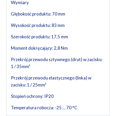
Wymiary
Głębokość produktu: 70 mm
Wysokość produktu: 83 mm
Szerokość produktu: 17,5 mm
Moment dokręcający: 2,8 Nm
Przekrój przewodu sztywnego (drut) w zacisku:
1 / 35mm²
Przekrój przewodu elastycznego (linka) w
zacisku: 1 / 25mm²
Stopień ochrony: IP20
Temperatura robocza: -25 … 70 °C