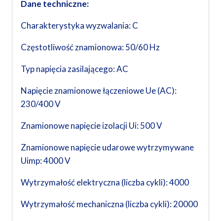
Dane techniczne:
Charakterystyka wyzwalania: C
Częstotliwość znamionowa: 50/60 Hz
Typ napięcia zasilającego: AC
Napięcie znamionowe łączeniowe Ue (AC):
230/400 V
Znamionowe napięcie izolacji Ui: 500 V
Znamionowe napięcie udarowe wytrzymywane
Uimp: 4000 V
Wytrzymałość elektryczna (liczba cykli): 4000
Wytrzymałość mechaniczna (liczba cykli): 20000