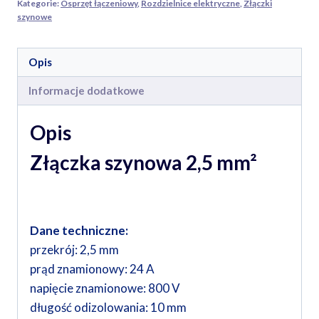
Kategorie:
Osprzęt łączeniowy
,
Rozdzielnice elektryczne
,
Złączki
szynowe
Opis
Informacje dodatkowe
Opis
Złączka szynowa 2,5 mm²
Dane techniczne:
przekrój: 2,5 mm
prąd znamionowy: 24 A
napięcie znamionowe: 800 V
długość odizolowania: 10 mm