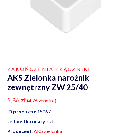
ZAKOŃCZENIA I ŁĄCZNIKI
AKS Zielonka narożnik
zewnętrzny ZW 25/40
5,86
zł
(
4,76
zł
netto)
ID produktu:
15067
Jednostka miary:
szt
Producent:
AKS Zielonka