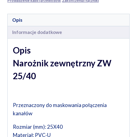
Prowadzenie kabli i przewodów
,
Zakończenia i łączniki
Opis
Informacje dodatkowe
Opis
Narożnik zewnętrzny ZW
25/40
Przeznaczony do maskowania połączenia
kanałów
Rozmiar (mm): 25X40
Materiał: PVC-U