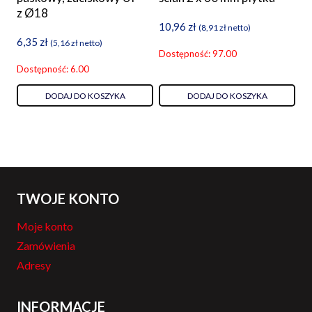
z Ø18
10,96
zł
(
8,91
zł
netto)
6,35
zł
(
5,16
zł
netto)
Dostępność: 97.00
Dostępność: 6.00
DODAJ DO KOSZYKA
DODAJ DO KOSZYKA
TWOJE KONTO
Moje konto
Zamówienia
Adresy
INFORMACJE