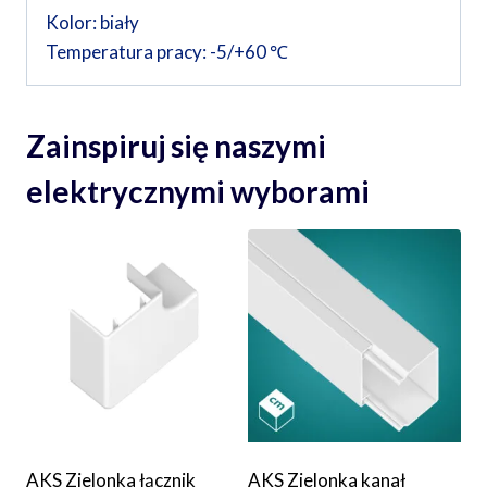
Kolor: biały
Temperatura pracy: -5/+60 ℃
Zainspiruj się naszymi
elektrycznymi wyborami
AKS Zielonka łącznik
AKS Zielonka kanał