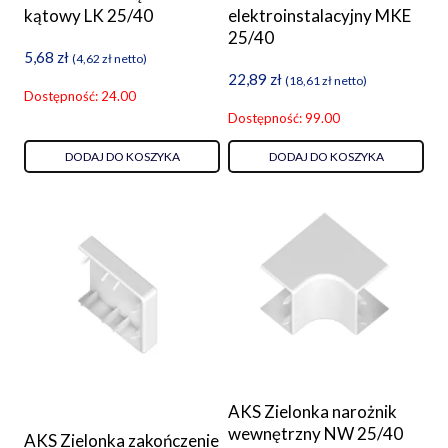
kątowy LK 25/40
elektroinstalacyjny MKE
25/40
5,68
zł
(
4,62
zł
netto)
22,89
zł
(
18,61
zł
netto)
Dostępność: 24.00
Dostępność: 99.00
DODAJ DO KOSZYKA
DODAJ DO KOSZYKA
AKS Zielonka narożnik
wewnętrzny NW 25/40
AKS Zielonka zakończenie