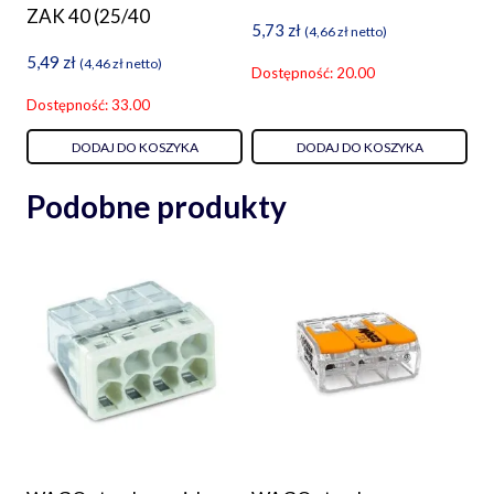
ZAK 40 (25/40
5,73
zł
(
4,66
zł
netto)
5,49
zł
(
4,46
zł
netto)
Dostępność: 20.00
Dostępność: 33.00
DODAJ DO KOSZYKA
DODAJ DO KOSZYKA
Podobne produkty