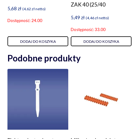
ZAK 40 (25/40
5,68
zł
(
4,62
zł
netto)
5,49
zł
(
4,46
zł
netto)
Dostępność: 24.00
Dostępność: 33.00
DODAJ DO KOSZYKA
DODAJ DO KOSZYKA
Podobne produkty