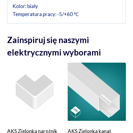
Kolor: biały
Temperatura pracy: -5/+60 ℃
Zainspiruj się naszymi
elektrycznymi wyborami
AKS Zielonka narożnik
AKS Zielonka kanał