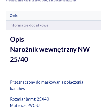
Prowadzenie kabli i przewodów
,
Zakończenia i łączniki
Opis
Informacje dodatkowe
Opis
Narożnik wewnętrzny NW
25/40
Przeznaczony do maskowania połączenia
kanałów
Rozmiar (mm): 25X40
Materiał: PVC-U