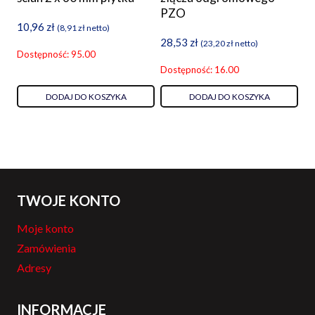
PZO
10,96
zł
(
8,91
zł
netto)
28,53
zł
(
23,20
zł
netto)
Dostępność: 95.00
Dostępność: 16.00
DODAJ DO KOSZYKA
DODAJ DO KOSZYKA
TWOJE KONTO
Moje konto
Zamówienia
Adresy
INFORMACJE