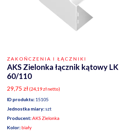
ZAKOŃCZENIA I ŁĄCZNIKI
AKS Zielonka łącznik kątowy LK
60/110
29,75
zł
(
24,19
zł
netto)
ID produktu:
15105
Jednostka miary:
szt
Producent:
AKS Zielonka
Kolor:
biały