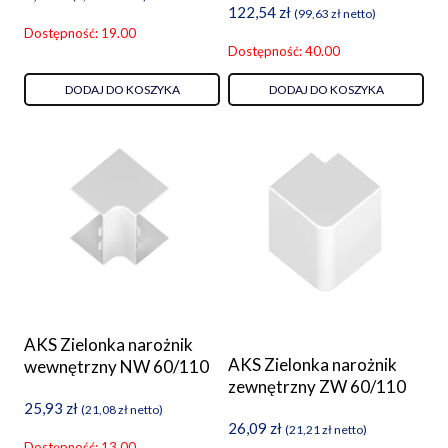
122,54
zł
(
99,63
zł
netto)
Dostępność: 19.00
Dostępność: 40.00
DODAJ DO KOSZYKA
DODAJ DO KOSZYKA
AKS Zielonka narożnik
AKS Zielonka narożnik
wewnętrzny NW 60/110
zewnętrzny ZW 60/110
25,93
zł
(
21,08
zł
netto)
26,09
zł
(
21,21
zł
netto)
Dostępność: 13.00