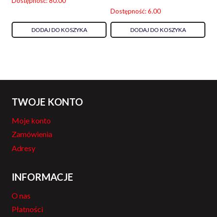
Dostępność: 80.00
Dostępność: 6.00
DODAJ DO KOSZYKA
DODAJ DO KOSZYKA
TWOJE KONTO
Moje konto
Zamówienia
Adresy
INFORMACJE
O nas
Płatności