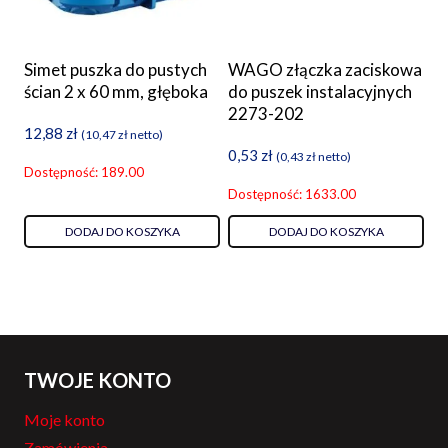
Simet puszka do pustych
WAGO złączka zaciskowa
ścian 2 x 60 mm, głęboka
do puszek instalacyjnych
2273-202
12,88
zł
(
10,47
zł
netto)
0,53
zł
(
0,43
zł
netto)
Dostępność: 189.00
Dostępność: 1633.00
DODAJ DO KOSZYKA
DODAJ DO KOSZYKA
TWOJE KONTO
Moje konto
Zamówienia