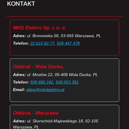
KONTAKT
MKD Elektro Sp. z o. o.
Adres:
ul. Bronowska 58, 03-955 Warszawa, PL
Telefon:
22 615 82 77
,
509 447 478
Oddział - Wola Ducka,
Adres:
ul. Mostów 22, 05-408 Wola Ducka, PL
Telefon:
508 686 242
,
508 053 391
Email:
sklep@mkdelektro.pl
Oddział - Warszawa
Adres:
ul. Skorochód-Majewskiego 18, 02-105
Warszawa, PL