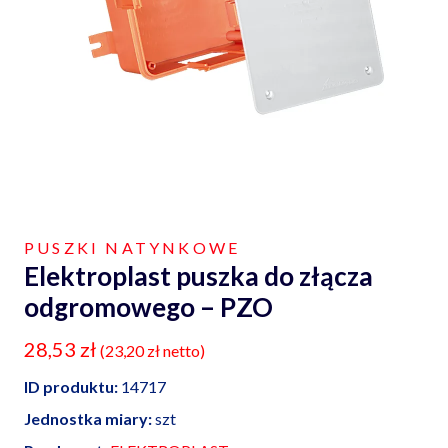
PUSZKI NATYNKOWE
Elektroplast puszka do złącza
odgromowego – PZO
28,53
zł
(
23,20
zł
netto)
ID produktu:
14717
Jednostka miary:
szt