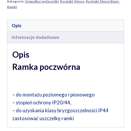
Kategorie:
Gniazdka i wyłączniki
,
Kontakt Simon
,
Kontakt Simon Basic
,
Ramki
Opis
Informacje dodatkowe
Opis
Ramka poczwórna
– do montażu poziomego i pionowego
– stopień ochrony IP20/44,
– do uzyskania klasy bryzgoszczelności IP44
zastosować uszczelkę ramki