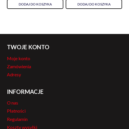
DODAJ DO KOSZYKA
DODAJ DO KOSZYKA
TWOJE KONTO
Moje konto
Zamówienia
Adresy
INFORMACJE
O nas
Płatności
Regulamin
Koszty wysyłki