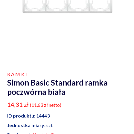
RAMKI
Simon Basic Standard ramka
poczwórna biała
14,31
zł
(
11,63
zł
netto)
ID produktu:
14443
Jednostka miary:
szt