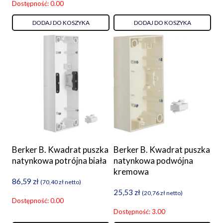
Dostępność: 0.00
DODAJ DO KOSZYKA
DODAJ DO KOSZYKA
Berker B. Kwadrat puszka
Berker B. Kwadrat puszka
natynkowa potrójna biała
natynkowa podwójna
kremowa
86,59
zł
(
70,40
zł
netto)
25,53
zł
(
20,76
zł
netto)
Dostępność: 0.00
Dostępność: 3.00