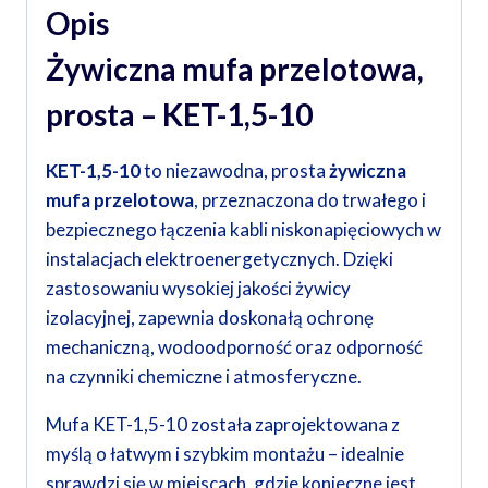
Opis
Żywiczna mufa przelotowa,
prosta – KET-1,5-10
KET-1,5-10
to niezawodna, prosta
żywiczna
mufa przelotowa
, przeznaczona do trwałego i
bezpiecznego łączenia kabli niskonapięciowych w
instalacjach elektroenergetycznych. Dzięki
zastosowaniu wysokiej jakości żywicy
izolacyjnej, zapewnia doskonałą ochronę
mechaniczną, wodoodporność oraz odporność
na czynniki chemiczne i atmosferyczne.
Mufa KET-1,5-10 została zaprojektowana z
myślą o łatwym i szybkim montażu – idealnie
sprawdzi się w miejscach, gdzie konieczne jest