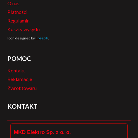
O nas
Płatności
Regulamin
Koszty wysyłki
Icon designed by
Freepik
.
POMOC
Kontakt
Reklamacje
Zwrot towaru
KONTAKT
MKD Elektro Sp. z o. o.