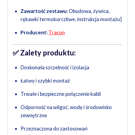
Zawartość zestawu
: Obudowa, żywica,
rękawki termokurczliwe, instrukcja montażu]
Producent:
Tracon
✅
Zalety produktu:
Doskonała szczelność i izolacja
Łatwy i szybki montaż
Trwałe i bezpieczne połączenie kabli
Odporność na wilgoć, wodę i środowisko
zewnętrzne
Przeznaczona do zastosowań