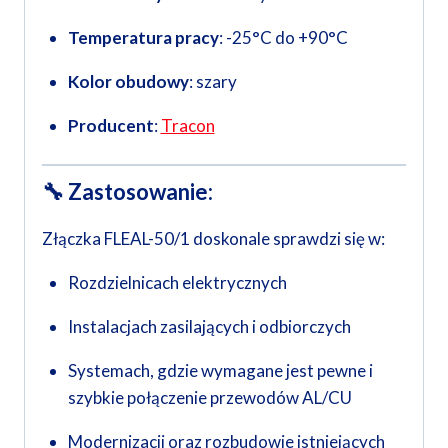
Temperatura pracy
: -25°C do +90°C
Kolor obudowy
: szary
Producent
:
Tracon
🔧
Zastosowanie:
Złączka FLEAL-50/1 doskonale sprawdzi się w:
Rozdzielnicach elektrycznych
Instalacjach zasilających i odbiorczych
Systemach, gdzie wymagane jest pewne i
szybkie połączenie przewodów AL/CU
Modernizacji oraz rozbudowie istniejących