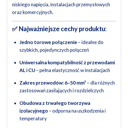
niskiego napięcia, instalacjach przemysłowych
oraz komercyjnych.
✅
Najważniejsze cechy produktu:
Jedno torowe połączenie
– idealne do
szybkich, pojedynczych połączeń
Uniwersalna kompatybilność z przewodami
AL i CU
– pełna elastyczność w instalacjach
Zakres przewodów: 6–50 mm²
– dla różnych
zastosowań zasilających i rozdzielczych
Obudowa z trwałego tworzywa
izolacyjnego
– odporna na uszkodzenia i
temperatury