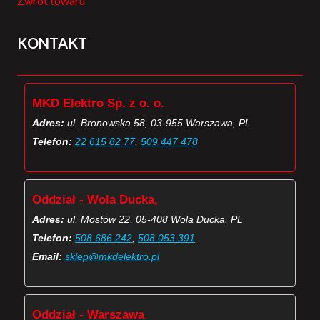
Zwrot towaru
KONTAKT
MKD Elektro Sp. z o. o.
Adres:
ul. Bronowska 58, 03-955 Warszawa, PL
Telefon:
22 615 82 77
,
509 447 478
Oddział - Wola Ducka,
Adres:
ul. Mostów 22, 05-408 Wola Ducka, PL
Telefon:
508 686 242
,
508 053 391
Email:
sklep@mkdelektro.pl
Oddział - Warszawa