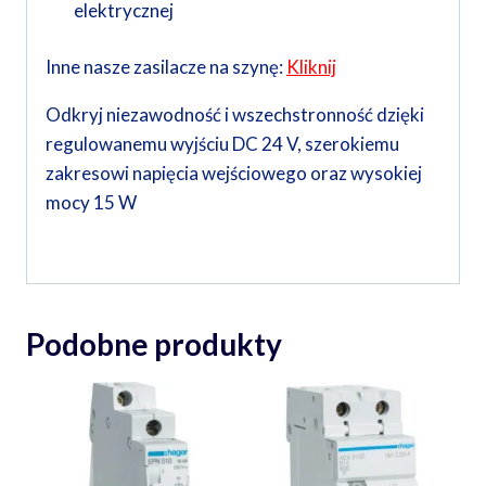
elektrycznej
Inne nasze zasilacze na szynę:
Kliknij
Odkryj niezawodność i wszechstronność dzięki
regulowanemu wyjściu DC 24 V, szerokiemu
zakresowi napięcia wejściowego oraz wysokiej
mocy 15 W
Podobne produkty