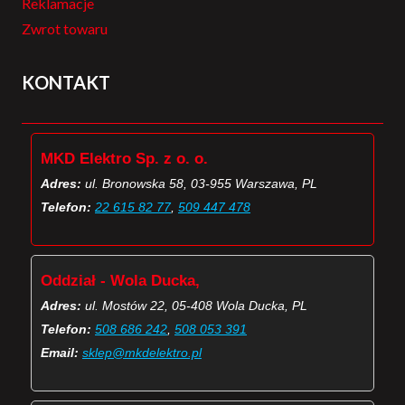
Reklamacje
Zwrot towaru
KONTAKT
MKD Elektro Sp. z o. o.
Adres:
ul. Bronowska 58, 03-955 Warszawa, PL
Telefon:
22 615 82 77
,
509 447 478
Oddział - Wola Ducka,
Adres:
ul. Mostów 22, 05-408 Wola Ducka, PL
Telefon:
508 686 242
,
508 053 391
Email:
sklep@mkdelektro.pl