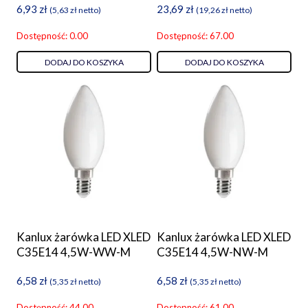
6,93
zł
23,69
zł
(
5,63
zł
netto)
(
19,26
zł
netto)
Dostępność: 0.00
Dostępność: 67.00
DODAJ DO KOSZYKA
DODAJ DO KOSZYKA
Kanlux żarówka LED XLED
Kanlux żarówka LED XLED
C35E14 4,5W-WW-M
C35E14 4,5W-NW-M
6,58
zł
6,58
zł
(
5,35
zł
netto)
(
5,35
zł
netto)
Dostępność: 44.00
Dostępność: 61.00