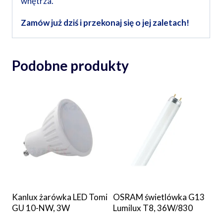
wnętrza.
Zamów już dziś i przekonaj się o jej zaletach!
Podobne produkty
Kanlux żarówka LED Tomi
OSRAM świetlówka G13
GU 10-NW, 3W
Lumilux T8, 36W/830