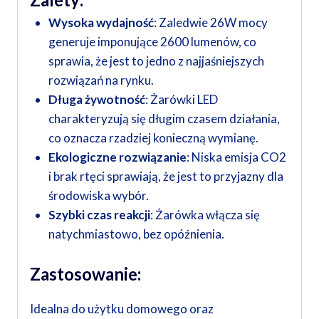
Wysoka wydajność
: Zaledwie 26W mocy
generuje imponujące 2600 lumenów, co
sprawia, że jest to jedno z najjaśniejszych
rozwiązań na rynku.
Długa żywotność
: Żarówki LED
charakteryzują się długim czasem działania,
co oznacza rzadziej konieczną wymianę.
Ekologiczne rozwiązanie
: Niska emisja CO2
i brak rtęci sprawiają, że jest to przyjazny dla
środowiska wybór.
Szybki czas reakcji
: Żarówka włącza się
natychmiastowo, bez opóźnienia.
Zastosowanie:
Idealna do użytku domowego oraz