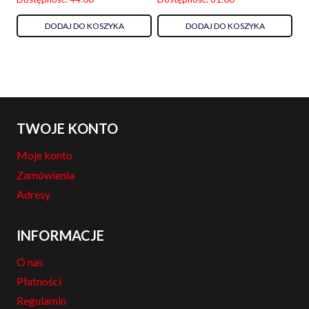
DODAJ DO KOSZYKA
DODAJ DO KOSZYKA
TWOJE KONTO
Moje konto
Zamówienia
Adresy
INFORMACJE
O nas
Płatności
Regulamin