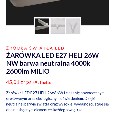
ŹRÓDŁA ŚWIATŁA LED
ŻARÓWKA LED E27 HELI 26W
NW barwa neutralna 4000k
2600lm MILIO
45,01
zł
(
36,59
zł
netto)
Żarówka LED E27
HELI 26W NW i ciesz się nowoczesnym,
efektywnym oraz ekologicznym oświetleniem. Dzięki
neutralnej barwie światła oraz wysokiej wydajności, staje się
ona niezbędnym elementem każdego wnętrza.