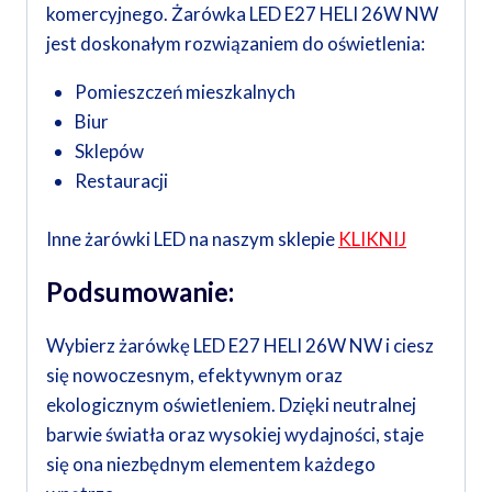
komercyjnego. Żarówka LED E27 HELI 26W NW
jest doskonałym rozwiązaniem do oświetlenia:
Pomieszczeń mieszkalnych
Biur
Sklepów
Restauracji
Inne żarówki LED na naszym sklepie
KLIKNIJ
Podsumowanie:
Wybierz żarówkę LED E27 HELI 26W NW i ciesz
się nowoczesnym, efektywnym oraz
ekologicznym oświetleniem. Dzięki neutralnej
barwie światła oraz wysokiej wydajności, staje
się ona niezbędnym elementem każdego