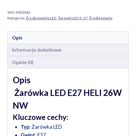
neutralna
SKU:
MZ0382
4000k
Kategorie:
Źródła światła LED
,
Żarówki LED E-27
,
Źródła światła
2600lm
MILIO
Opis
Informacje dodatkowe
Opinie (0)
Opis
Żarówka LED E27 HELI 26W
NW
Kluczowe cechy:
Typ
: Żarówka LED
Gwint
: E27