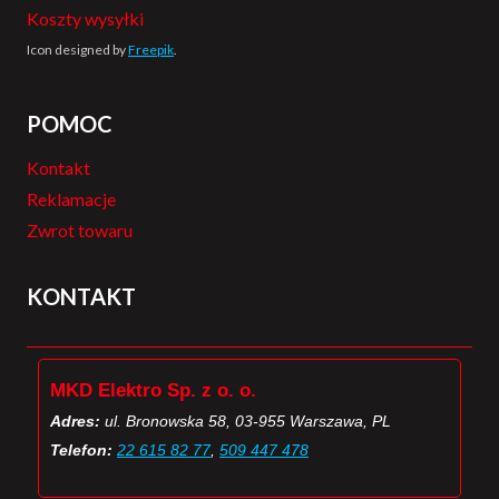
Koszty wysyłki
Icon designed by
Freepik
.
POMOC
Kontakt
Reklamacje
Zwrot towaru
KONTAKT
MKD Elektro Sp. z o. o.
Adres:
ul. Bronowska 58, 03-955 Warszawa, PL
Telefon:
22 615 82 77
,
509 447 478