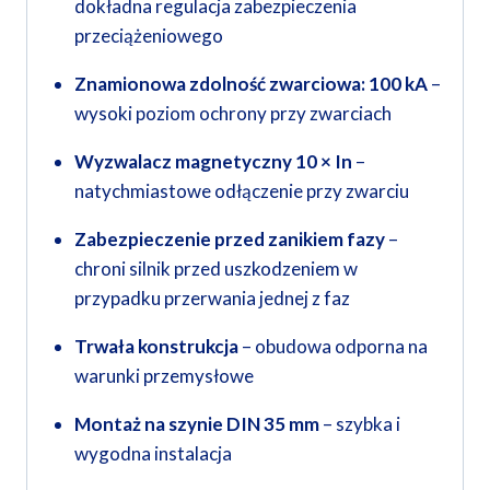
dokładna regulacja zabezpieczenia
przeciążeniowego
Znamionowa zdolność zwarciowa: 100 kA
–
wysoki poziom ochrony przy zwarciach
Wyzwalacz magnetyczny 10 × In
–
natychmiastowe odłączenie przy zwarciu
Zabezpieczenie przed zanikiem fazy
–
chroni silnik przed uszkodzeniem w
przypadku przerwania jednej z faz
Trwała konstrukcja
– obudowa odporna na
warunki przemysłowe
Montaż na szynie DIN 35 mm
– szybka i
wygodna instalacja