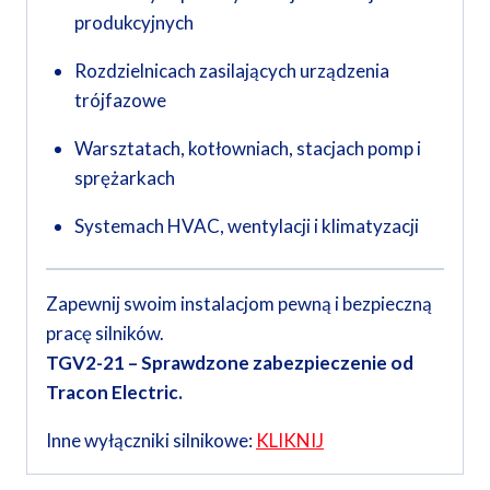
produkcyjnych
Rozdzielnicach zasilających urządzenia
trójfazowe
Warsztatach, kotłowniach, stacjach pomp i
sprężarkach
Systemach HVAC, wentylacji i klimatyzacji
Zapewnij swoim instalacjom pewną i bezpieczną
pracę silników.
TGV2-21 – Sprawdzone zabezpieczenie od
Tracon Electric.
Inne wyłączniki silnikowe:
KLIKNIJ