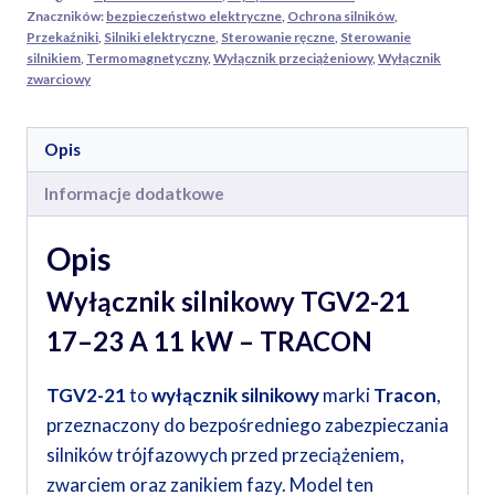
Znaczników:
bezpieczeństwo elektryczne
,
Ochrona silników
,
Przekaźniki
,
Silniki elektryczne
,
Sterowanie ręczne
,
Sterowanie
silnikiem
,
Termomagnetyczny
,
Wyłącznik przeciążeniowy
,
Wyłącznik
zwarciowy
Opis
Informacje dodatkowe
Opis
Wyłącznik silnikowy TGV2-21
17–23 A 11 kW – TRACON
TGV2-21
to
wyłącznik silnikowy
marki
Tracon
,
przeznaczony do bezpośredniego zabezpieczania
silników trójfazowych przed przeciążeniem,
zwarciem oraz zanikiem fazy. Model ten