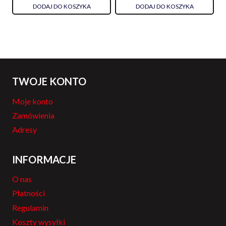
DODAJ DO KOSZYKA
DODAJ DO KOSZYKA
TWOJE KONTO
Moje konto
Zamówienia
Adresy
INFORMACJE
O nas
Płatności
Regulamin
Koszty wysyłki