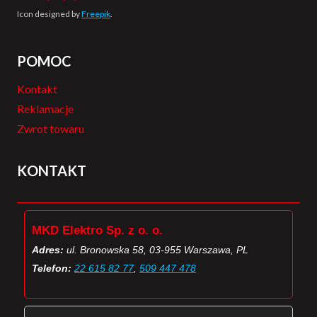
Icon designed by
Freepik
.
POMOC
Kontakt
Reklamacje
Zwrot towaru
KONTAKT
MKD Elektro Sp. z o. o.
Adres:
ul. Bronowska 58, 03-955 Warszawa, PL
Telefon:
22 615 82 77
,
509 447 478