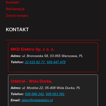
Kontakt
Reklamacje
Zwrot towaru
KONTAKT
MKD Elektro Sp. z o. o.
Adres:
ul. Bronowska 58, 03-955 Warszawa, PL
Telefon:
22 615 82 77
,
509 447 478
Oddział - Wola Ducka,
Adres:
ul. Mostów 22, 05-408 Wola Ducka, PL
Telefon:
508 686 242
,
508 053 391
Email:
sklep@mkdelektro.pl