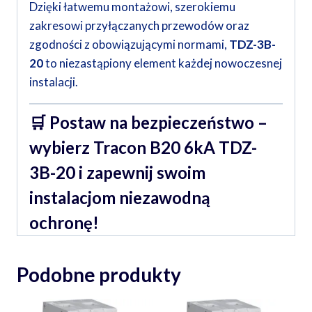
Dzięki łatwemu montażowi, szerokiemu
zakresowi przyłączanych przewodów oraz
zgodności z obowiązującymi normami,
TDZ-3B-
20
to niezastąpiony element każdej nowoczesnej
instalacji.
🛒
Postaw na bezpieczeństwo –
wybierz Tracon B20 6kA TDZ-
3B-20 i zapewnij swoim
instalacjom niezawodną
ochronę!
Podobne produkty