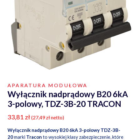
APARATURA MODUŁOWA
Wyłącznik nadprądowy B20 6kA
3-polowy, TDZ-3B-20 TRACON
33,81
zł
(
27,49
zł
netto)
Wyłącznik nadprądowy B20 6kA 3-polowy TDZ-3B-
20
marki
Tracon
to wysokiej klasy zabezpieczenie, które