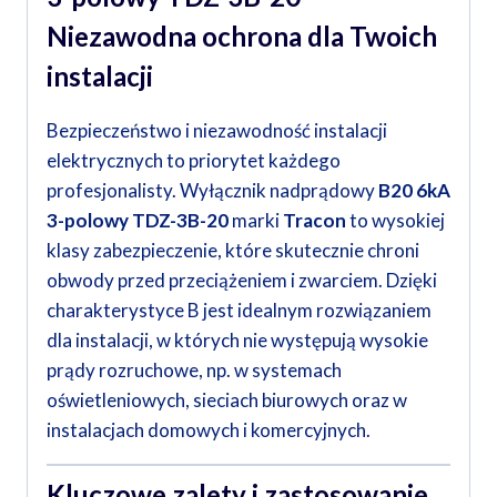
Niezawodna ochrona dla Twoich
instalacji
Bezpieczeństwo i niezawodność instalacji
elektrycznych to priorytet każdego
profesjonalisty. Wyłącznik nadprądowy
B20 6kA
3-polowy TDZ-3B-20
marki
Tracon
to wysokiej
klasy zabezpieczenie, które skutecznie chroni
obwody przed przeciążeniem i zwarciem. Dzięki
charakterystyce B jest idealnym rozwiązaniem
dla instalacji, w których nie występują wysokie
prądy rozruchowe, np. w systemach
oświetleniowych, sieciach biurowych oraz w
instalacjach domowych i komercyjnych.
Kluczowe zalety i zastosowanie