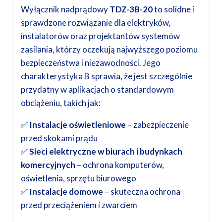
Wyłącznik nadprądowy
TDZ-3B-20
to solidne i
sprawdzone rozwiązanie dla elektryków,
instalatorów oraz projektantów systemów
zasilania, którzy oczekują najwyższego poziomu
bezpieczeństwa i niezawodności. Jego
charakterystyka B sprawia, że jest szczególnie
przydatny w aplikacjach o standardowym
obciążeniu, takich jak:
✅
Instalacje oświetleniowe
– zabezpieczenie
przed skokami prądu
✅
Sieci elektryczne w biurach i budynkach
komercyjnych
– ochrona komputerów,
oświetlenia, sprzętu biurowego
✅
Instalacje domowe
– skuteczna ochrona
przed przeciążeniem i zwarciem