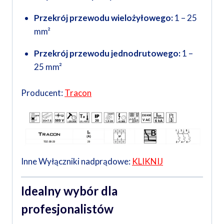
Przekrój przewodu wielożyłowego:
1 – 25
mm²
Przekrój przewodu jednodrutowego:
1 –
25 mm²
Producent:
Tracon
Inne Wyłączniki nadprądowe:
KLIKNIJ
Idealny wybór dla
profesjonalistów