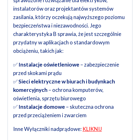
sprawdzone rozwiązanie dla elektryków,
instalatorów oraz projektantów systemów
zasilania, którzy oczekują najwyższego poziomu
bezpieczeństwa i niezawodności. Jego
charakterystyka B sprawia, że jest szczególnie
przydatny w aplikacjach o standardowym
obciążeniu, takich jak:
✅
Instalacje oświetleniowe
– zabezpieczenie
przed skokami prądu
✅
Sieci elektryczne w biurach i budynkach
komercyjnych
– ochrona komputerów,
oświetlenia, sprzętu biurowego
✅
Instalacje domowe
– skuteczna ochrona
przed przeciążeniem i zwarciem
Inne Wyłączniki nadprądowe:
KLIKNIJ