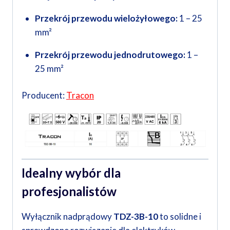
Przekrój przewodu wielożyłowego:
1 – 25
mm²
Przekrój przewodu jednodrutowego:
1 –
25 mm²
Producent:
Tracon
Idealny wybór dla
profesjonalistów
Wyłącznik nadprądowy
TDZ-3B-10
to solidne i