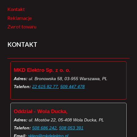
Kontakt
Reklamacje
Zwrot towaru
KONTAKT
MKD Elektro Sp. z o. o.
Adres:
ul. Bronowska 58, 03-955 Warszawa, PL
Telefon:
22 615 82 77
,
509 447 478
Oddział - Wola Ducka,
Adres:
ul. Mostów 22, 05-408 Wola Ducka, PL
Telefon:
508 686 242
,
508 053 391
Email:
sklep@mkdelektro.pl