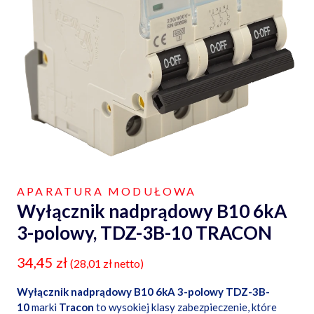
APARATURA MODUŁOWA
Wyłącznik nadprądowy B10 6kA
3-polowy, TDZ-3B-10 TRACON
34,45
zł
(
28,01
zł
netto)
Wyłącznik nadprądowy B10 6kA 3-polowy TDZ-3B-
10
marki
Tracon
to wysokiej klasy zabezpieczenie, które