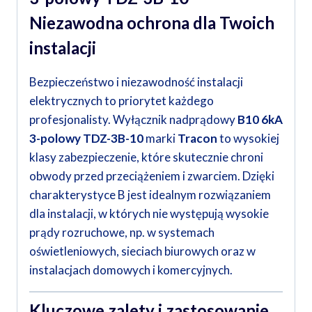
Niezawodna ochrona dla Twoich
instalacji
Bezpieczeństwo i niezawodność instalacji
elektrycznych to priorytet każdego
profesjonalisty. Wyłącznik nadprądowy
B10 6kA
3-polowy TDZ-3B-10
marki
Tracon
to wysokiej
klasy zabezpieczenie, które skutecznie chroni
obwody przed przeciążeniem i zwarciem. Dzięki
charakterystyce B jest idealnym rozwiązaniem
dla instalacji, w których nie występują wysokie
prądy rozruchowe, np. w systemach
oświetleniowych, sieciach biurowych oraz w
instalacjach domowych i komercyjnych.
Kluczowe zalety i zastosowanie