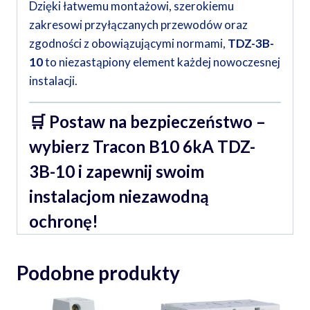
Dzięki łatwemu montażowi, szerokiemu
zakresowi przyłączanych przewodów oraz
zgodności z obowiązującymi normami,
TDZ-3B-
10
to niezastąpiony element każdej nowoczesnej
instalacji.
🛒
Postaw na bezpieczeństwo –
wybierz Tracon B10 6kA TDZ-
3B-10 i zapewnij swoim
instalacjom niezawodną
ochronę!
Podobne produkty