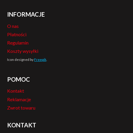
INFORMACJE
O nas
Płatności
Regulamin
Koszty wysyłki
Icon designed by
Freepik
.
POMOC
Kontakt
Reklamacje
Zwrot towaru
KONTAKT