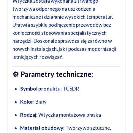
Wtyczka została wykonana z trwałego
tworzywa odpornego na uszkodzenia
mechaniczne i działanie wysokich temperatur.
Ułatwia szybkie podłączenie przewodów bez
konieczności stosowania specjalistycznych
narzędzi. Doskonale sprawdza się zarówno w
nowych instalacjach, jak i podczas modernizacji
istniejących rozwiązań.
⚙️
Parametry techniczne:
Symbol produktu
: TCSDR
Kolor
: Biały
Rodzaj
: Wtyczka montażowa płaska
Materiał obudowy
: Tworzywo sztuczne,