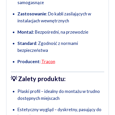
samogasnące
Zastosowanie
: Do kabli zasilających w
instalacjach wewnętrznych
Montaż
: Bezpośredni, na przewodzie
Standard
: Zgodność z normami
bezpieczeństwa
Producent
:
Tracon
💡
Zalety produktu:
Płaski profil – idealny do montażu w trudno
dostępnych miejscach
Estetyczny wygląd – dyskretny, pasujący do