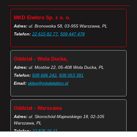
MKD Elektro Sp. z o. o.
Adres:
ul. Bronowska 58, 03-955 Warszawa, PL
Telefon:
22 615 82 77
,
509 447 478
Oddział - Wola Ducka,
Adres:
ul. Mostów 22, 05-408 Wola Ducka, PL
Telefon:
508 686 242
,
508 053 391
Email:
sklep@mkdelektro.pl
Oddział - Warszawa
Adres:
ul. Skorochód-Majewskiego 18, 02-105
Warszawa, PL
Telefon:
22 825 16 11