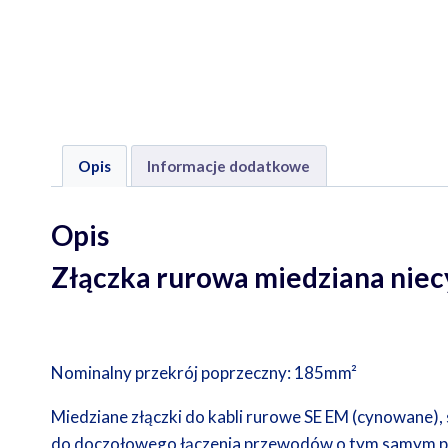
Opis
Informacje dodatkowe
Opis
Złączka rurowa miedziana ni
Nominalny przekrój poprzeczny: 185mm²
Miedziane złączki do kabli rurowe SE EM (cynowane), 
do doczołowego łączenia przewodów o tym samym p