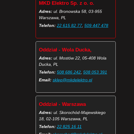
MKD Elektro Sp. z o. o.
Adres:
ul. Bronowska 58, 03-955
Warszawa, PL
Telefon:
22 615 82 77
,
509 447 478
Oddział - Wola Ducka,
Adres:
ul. Mostów 22, 05-408 Wola
Ducka, PL
Telefon:
508 686 242
,
508 053 391
Email:
sklep@mkdelektro.pl
Oddział - Warszawa
Adres:
ul. Skorochód-Majewskiego
18, 02-105 Warszawa, PL
Telefon:
22 825 16 11