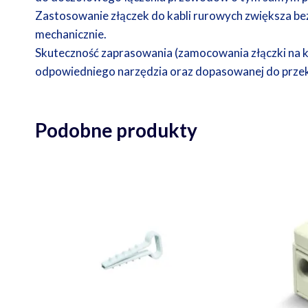
Zastosowanie złączek do kabli rurowych zwiększa bez
mechanicznie.
Skuteczność zaprasowania (zamocowania złączki na k
odpowiedniego narzędzia oraz dopasowanej do przek
Podobne produkty