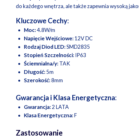
do każdego wnętrza, ale także zapewnia wysoką jakoś
Kluczowe Cechy:
Moc:
4.8W/m
Napięcie Wejściowe:
12V DC
Rodzaj Diod LED:
SMD2835
Stopień Szczelności:
IP63
Ściemnialna/y:
TAK
Długość:
5m
Szerokość:
8mm
Gwarancja i Klasa Energetyczna:
Gwarancja:
2 LATA
Klasa Energetyczna:
F
Zastosowanie