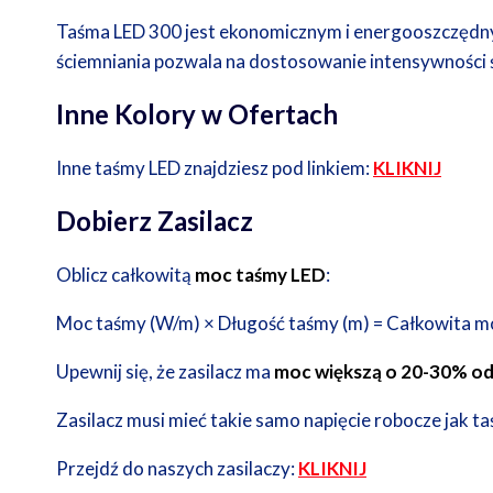
Taśma LED 300 jest ekonomicznym i energooszczędny
ściemniania pozwala na dostosowanie intensywności ś
Inne Kolory w Ofertach
Inne taśmy LED znajdziesz pod linkiem:
KLIKNIJ
Dobierz Zasilacz
Oblicz całkowitą
moc taśmy LED
:
Moc taśmy (W/m) × Długość taśmy (m) = Całkowita m
Upewnij się, że zasilacz ma
moc większą o 20-30% od 
Zasilacz musi mieć takie samo napięcie robocze jak t
Przejdź do naszych zasilaczy:
KLIKNIJ