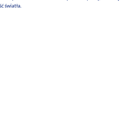
ć światła.