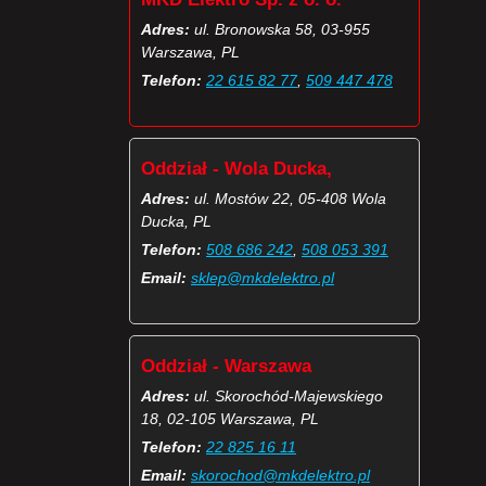
Adres:
ul. Bronowska 58, 03-955
Warszawa, PL
Telefon:
22 615 82 77
,
509 447 478
Oddział - Wola Ducka,
Adres:
ul. Mostów 22, 05-408 Wola
Ducka, PL
Telefon:
508 686 242
,
508 053 391
Email:
sklep@mkdelektro.pl
Oddział - Warszawa
Adres:
ul. Skorochód-Majewskiego
18, 02-105 Warszawa, PL
Telefon:
22 825 16 11
Email:
skorochod@mkdelektro.pl