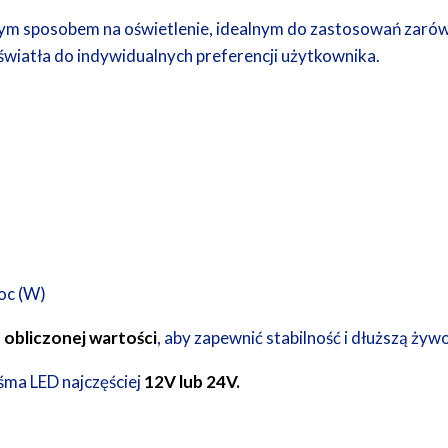
m sposobem na oświetlenie, idealnym do zastosowań zarów
wiatła do indywidualnych preferencji użytkownika.
oc (W)
obliczonej wartości
, aby zapewnić stabilność i dłuższą żyw
aśma LED najczęściej
12V lub 24V.