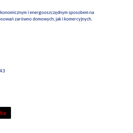
ekonomicznym i energooszczędnym sposobem na
tosowań zarówno domowych, jak i komercyjnych.
43
yka