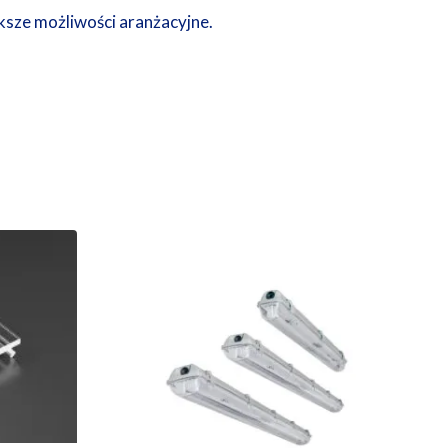
ększe możliwości aranżacyjne.